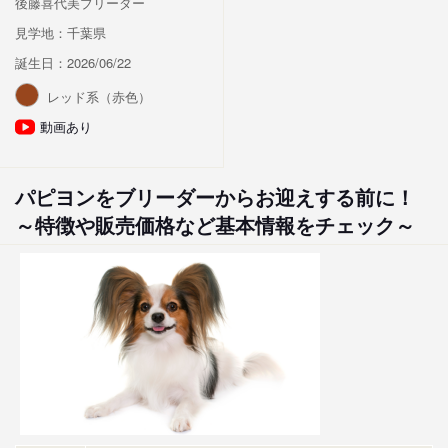
後藤喜代美ブリーダー
見学地：千葉県
誕生日：2026/06/22
レッド系（赤色）
動画あり
パピヨンをブリーダーからお迎えする前に！
～特徴や販売価格など基本情報をチェック～