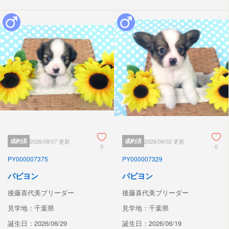
成約済
2026/08/07 更新
成約済
2026/08/02 更新
0
0
PY000007375
PY000007329
パピヨン
パピヨン
後藤喜代美ブリーダー
後藤喜代美ブリーダー
見学地：千葉県
見学地：千葉県
誕生日：2026/06/29
誕生日：2026/06/19