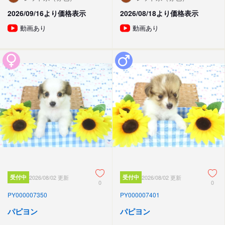
2026/09/16より価格表示
2026/08/18より価格表示
動画あり
動画あり
受付中
2026/08/02 更新
受付中
2026/08/02 更新
0
0
PY000007350
PY000007401
パピヨン
パピヨン