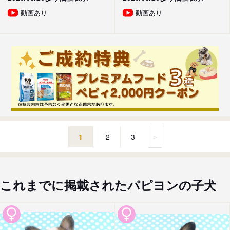
動画あり
動画あり
＞
1
2
3
これまでに掲載されたパピヨンの子犬