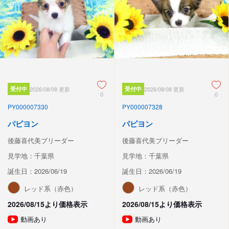
受付中
2026/08/08 更新
受付中
2026/08/08 更新
0
0
PY000007330
PY000007328
パピヨン
パピヨン
後藤喜代美ブリーダー
後藤喜代美ブリーダー
見学地：千葉県
見学地：千葉県
誕生日：2026/06/19
誕生日：2026/06/19
レッド系（赤色）
レッド系（赤色）
2026/08/15より価格表示
2026/08/15より価格表示
動画あり
動画あり