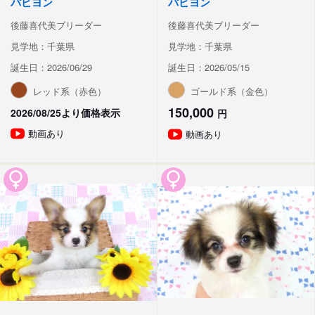
パピヨン
パピヨン
後藤喜代美ブリーダー
後藤喜代美ブリーダー
見学地：千葉県
見学地：千葉県
誕生日：2026/06/29
誕生日：2026/05/15
レッド系（赤色）
ゴールド系（金色）
150,000
2026/08/25より価格表示
円
動画あり
動画あり