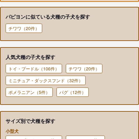
パピヨンに似ている犬種の子犬を探す
チワワ（20件）
人気犬種の子犬を探す
トイ・プードル（106件）
チワワ（20件）
ミニチュア・ダックスフンド（32件）
ポメラニアン（5件）
パグ（12件）
サイズ別で犬種を探す
小型犬