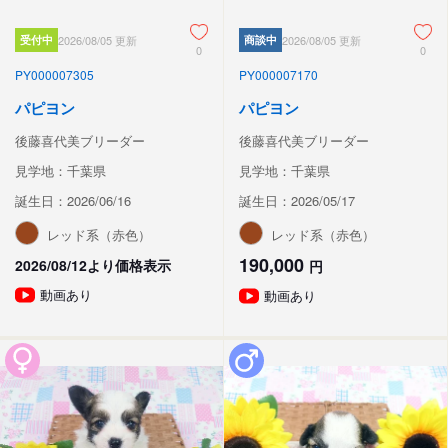
受付中
2026/08/05 更新
商談中
2026/08/05 更新
0
0
PY000007305
PY000007170
パピヨン
パピヨン
後藤喜代美ブリーダー
後藤喜代美ブリーダー
見学地：千葉県
見学地：千葉県
誕生日：2026/06/16
誕生日：2026/05/17
レッド系（赤色）
レッド系（赤色）
190,000
2026/08/12より価格表示
円
動画あり
動画あり