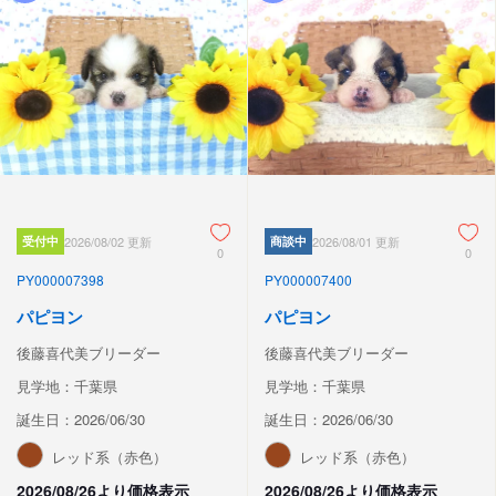
受付中
2026/08/02 更新
商談中
2026/08/01 更新
0
0
PY000007398
PY000007400
パピヨン
パピヨン
後藤喜代美ブリーダー
後藤喜代美ブリーダー
見学地：千葉県
見学地：千葉県
誕生日：2026/06/30
誕生日：2026/06/30
レッド系（赤色）
レッド系（赤色）
2026/08/26より価格表示
2026/08/26より価格表示