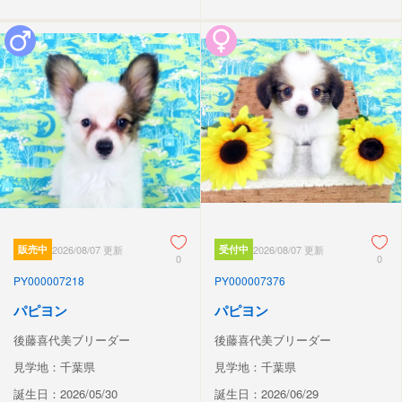
販売中
2026/08/07 更新
受付中
2026/08/07 更新
0
0
PY000007218
PY000007376
パピヨン
パピヨン
後藤喜代美ブリーダー
後藤喜代美ブリーダー
見学地：千葉県
見学地：千葉県
誕生日：2026/05/30
誕生日：2026/06/29