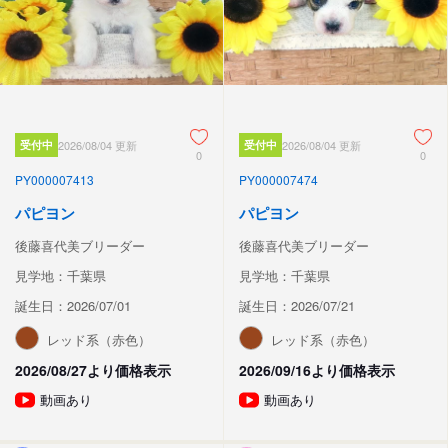
受付中
2026/08/04 更新
受付中
2026/08/04 更新
0
0
PY000007413
PY000007474
パピヨン
パピヨン
後藤喜代美ブリーダー
後藤喜代美ブリーダー
見学地：千葉県
見学地：千葉県
誕生日：2026/07/01
誕生日：2026/07/21
レッド系（赤色）
レッド系（赤色）
2026/08/27より価格表示
2026/09/16より価格表示
動画あり
動画あり