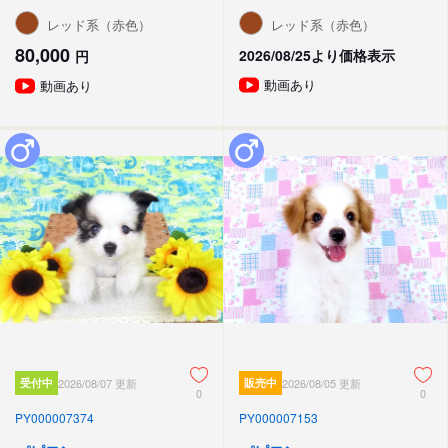
レッド系（赤色）
レッド系（赤色）
80,000
2026/08/25より価格表示
円
動画あり
動画あり
受付中
2026/08/07 更新
販売中
2026/08/05 更新
0
0
PY000007374
PY000007153