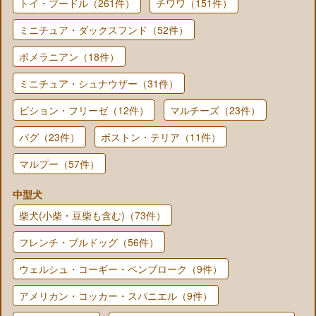
トイ・プードル（261件）
チワワ（151件）
ミニチュア・ダックスフンド（52件）
ポメラニアン（18件）
ミニチュア・シュナウザー（31件）
ビション・フリーゼ（12件）
マルチーズ（23件）
パグ（23件）
ボストン・テリア（11件）
マルプー（57件）
中型犬
柴犬(小柴・豆柴も含む)（73件）
フレンチ・ブルドッグ（56件）
ウェルシュ・コーギー・ペンブローク（9件）
アメリカン・コッカー・スパニエル（9件）