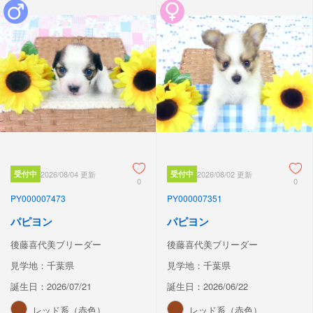
受付中
2026/08/04 更新
受付中
2026/08/02 更新
0
0
PY000007473
PY000007351
パピヨン
パピヨン
後藤喜代美ブリーダー
後藤喜代美ブリーダー
見学地：千葉県
見学地：千葉県
誕生日：2026/07/21
誕生日：2026/06/22
レッド系（赤色）
レッド系（赤色）