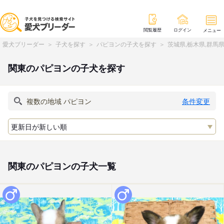
閲覧履歴
ログイン
メニュー
愛犬ブリーダー
子犬を探す
パピヨンの子犬を探す
茨城県,栃木県,群馬
関東のパピヨンの子犬を探す
条件変更
関東のパピヨンの子犬一覧