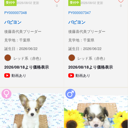
受付中
2026/08/02 更新
受付中
2026/08/02 更新
0
0
PY000007348
PY000007347
パピヨン
パピヨン
後藤喜代美ブリーダー
後藤喜代美ブリーダー
見学地：千葉県
見学地：千葉県
誕生日：2026/06/22
誕生日：2026/06/22
レッド系（赤色）
レッド系（赤色）
2026/08/18より価格表示
2026/08/18より価格表示
動画あり
動画あり