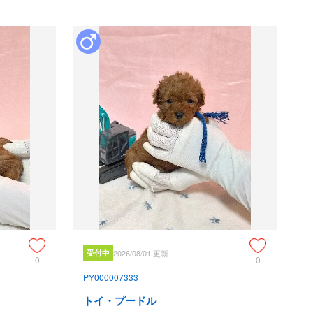
受付中
2026/08/01 更新
0
0
PY000007333
トイ・プードル