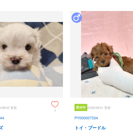
6/08/02 更新
受付中
2026/08/01 更新
1
44
PY000007334
ズ
トイ・プードル