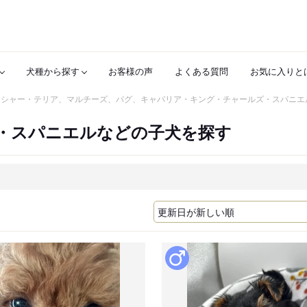
犬種から探す
お客様の声
よくある質問
お気に入りと
クシャー・テリア、マルチーズ、パグ、キャバリア・キング・チャールズ・スパニエ
・スパニエルなどの子犬を探す