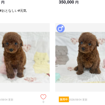
350,000
円
円
#おとなしい
#元気
6/08/04 更新
販売中
2026/08/04 更新
0