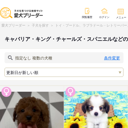
閲覧履歴
ログイン
メニュー
愛犬ブリーダー
子犬を探す
トイ・プードル、ラブラドール・レトリーバー
キャバリア・キング・チャールズ・スパニエルなどの
条件変更