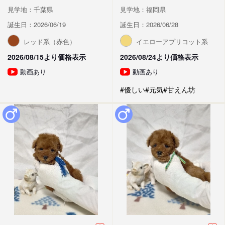
見学地：千葉県
見学地：福岡県
誕生日：2026/06/19
誕生日：2026/06/28
レッド系（赤色）
イエローアプリコット系
2026/08/15より価格表示
2026/08/24より価格表示
動画あり
動画あり
#優しい
#元気
#甘えん坊