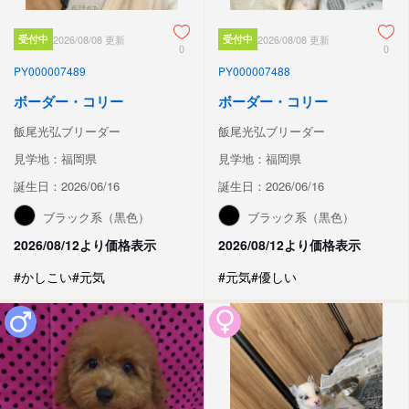
受付中
2026/08/08 更新
受付中
2026/08/08 更新
0
0
PY000007489
PY000007488
ボーダー・コリー
ボーダー・コリー
飯尾光弘ブリーダー
飯尾光弘ブリーダー
見学地：福岡県
見学地：福岡県
誕生日：2026/06/16
誕生日：2026/06/16
ブラック系（黒色）
ブラック系（黒色）
2026/08/12より価格表示
2026/08/12より価格表示
#かしこい
#元気
#元気
#優しい