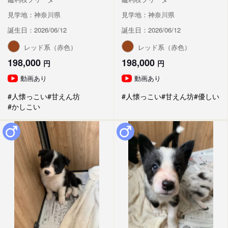
見学地：神奈川県
見学地：神奈川県
誕生日：2026/06/12
誕生日：2026/06/12
レッド系（赤色）
レッド系（赤色）
198,000
198,000
円
円
動画あり
動画あり
#人懐っこい
#甘えん坊
#人懐っこい
#甘えん坊
#優しい
#かしこい