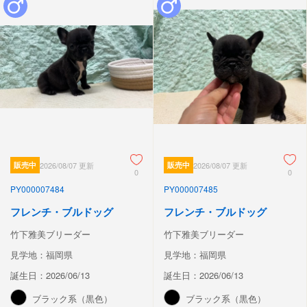
販売中
2026/08/07 更新
販売中
2026/08/07 更新
0
0
PY000007484
PY000007485
フレンチ・ブルドッグ
フレンチ・ブルドッグ
竹下雅美ブリーダー
竹下雅美ブリーダー
見学地：福岡県
見学地：福岡県
誕生日：2026/06/13
誕生日：2026/06/13
ブラック系（黒色）
ブラック系（黒色）