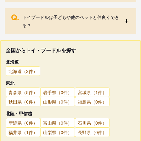
Q.
トイプードルは子どもや他のペットと仲良くでき
る？
全国からトイ・プードルを探す
北海道
北海道（2件）
東北
青森県（5件）
岩手県（0件）
宮城県（1件）
秋田県（0件）
山形県（0件）
福島県（0件）
北陸・甲信越
新潟県（0件）
富山県（0件）
石川県（0件）
福井県（1件）
山梨県（0件）
長野県（0件）