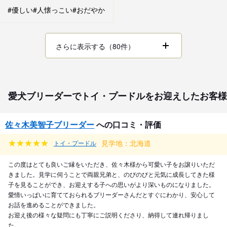
#優しい
#人懐っこい
#おだやか
さらに表示する（80件）
愛犬ブリーダーでトイ・プードルをお迎えしたお客様
佐々木美智子ブリーダー
への口コミ・評価
見学地：北海道
トイ・プードル
この度はとても良いご縁をいただき、佐々木様から可愛い子をお譲りいただ
きました。見学に伺うことで両親兄弟と、のびのびと元気に成長してきた様
子を見ることができ、お迎えする子への思いがより深いものになりました。
愛情いっぱいに育てておられるブリーダーさんだとすぐにわかり、安心して
お話を進めることができました。
お迎え後の様々な疑問にも丁寧にご説明くださり、納得して連れ帰りまし
た。