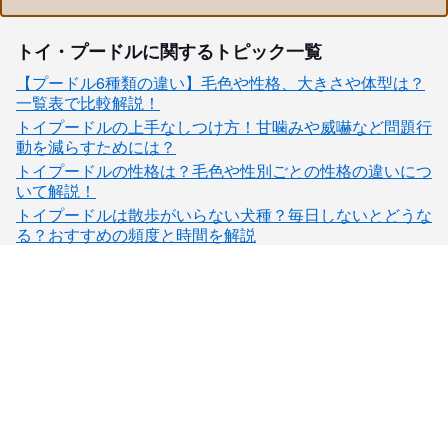
トイ・プードルに関するトピック一覧
【プードル6種類の違い】毛色や性格、大きさや体型は？
一覧表で比較解説！
トイプードルの上手なしつけ方！甘噛みや威嚇など問題行
動を減らすためには？
トイプードルの性格は？毛色や性別ごとの性格の違いにつ
いて解説！
トイプードルは散歩がいらない犬種？毎日しないとどうな
る？おすすめの頻度と時間を解説
子犬検索