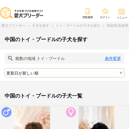
閲覧履歴
ログイン
メニュー
愛犬ブリーダー
子犬を探す
トイ・プードルの子犬を探す
鳥取県,島根県
中国のトイ・プードルの子犬を探す
条件変更
中国のトイ・プードルの子犬一覧