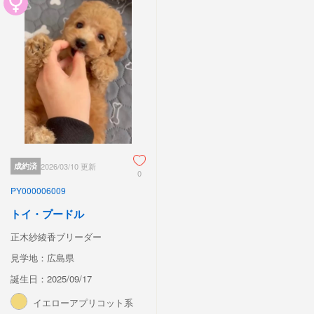
成約済
2026/03/10 更新
0
PY000006009
トイ・プードル
正木紗綾香ブリーダー
見学地：広島県
誕生日：2025/09/17
イエローアプリコット系