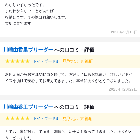
わかりやすかったです。
またわからないことがあれば
相談します。その際はお願いします。
大切に育てます。
2026年2月15日
川嶋由香里ブリーダー
への口コミ・評価
見学地：京都府
トイ・プードル
お迎え前からお写真や動画を頂けて、お迎え当日もお気遣い、詳しいアドバ
イスを頂けて安心してお迎えできました。本当にありがとうございました。
2025年12月29日
川嶋由香里ブリーダー
への口コミ・評価
見学地：京都府
トイ・プードル
とても丁寧に対応して頂き、素晴らしい子犬を譲って頂きました。ありがと
うございました。