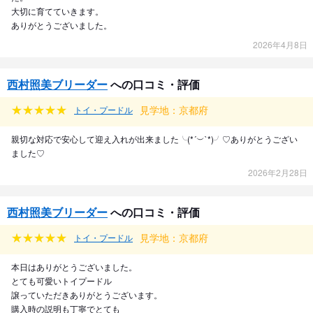
大切に育てていきます。
ありがとうございました。
2026年4月8日
西村照美ブリーダー
への口コミ・評価
見学地：京都府
トイ・プードル
親切な対応で安心して迎え入れが出来ました╰(*´︶`*)╯♡ありがとうござい
ました♡
2026年2月28日
西村照美ブリーダー
への口コミ・評価
見学地：京都府
トイ・プードル
本日はありがとうございました。
とても可愛いトイプードル
譲っていただきありがとうございます。
購入時の説明も丁寧でとても