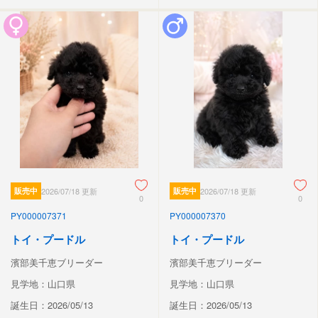
販売中
2026/07/18 更新
販売中
2026/07/18 更新
0
0
PY000007371
PY000007370
トイ・プードル
トイ・プードル
濱部美千恵ブリーダー
濱部美千恵ブリーダー
見学地：山口県
見学地：山口県
誕生日：2026/05/13
誕生日：2026/05/13