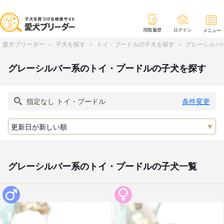
閲覧履歴
ログイン
メニュー
愛犬ブリーダー
子犬を探す
トイ・プードルの子犬を探す
グレーシルバ
グレーシルバー系のトイ・プードルの子犬を探す
条件変更
グレーシルバー系のトイ・プードルの子犬一覧