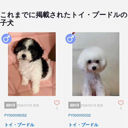
これまでに掲載されたトイ・プードルの
子犬
成約済
2026/07/03 更新
成約済
2026/05/19 更新
2
0
PY000006352
PY000005332
トイ・プードル
トイ・プードル