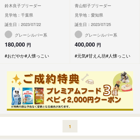
鈴木良子ブリーダー
青山郁子ブリーダー
見学地：千葉県
見学地：愛知県
誕生日：2023/07/22
誕生日：2023/07/25
グレーシルバー系
グレーシルバー系
180,000
400,000
円
円
#おだやか
#人懐っこい
#元気
#甘えん坊
#人懐っこい
1