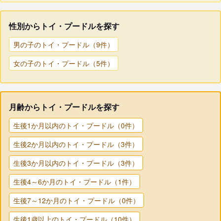
性別からトイ・プードルを探す
男の子のトイ・プードル（9件）
女の子のトイ・プードル（5件）
月齢からトイ・プードルを探す
生後1か月以内のトイ・プードル（0件）
生後2か月以内のトイ・プードル（3件）
生後3か月以内のトイ・プードル（3件）
生後4～6か月のトイ・プードル（1件）
生後7～12か月のトイ・プードル（0件）
生後1歳以上のトイ・プードル（10件）