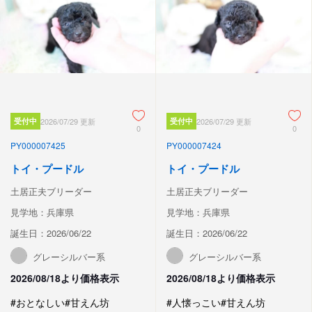
受付中
2026/07/29 更新
受付中
2026/07/29 更新
0
0
PY000007425
PY000007424
トイ・プードル
トイ・プードル
土居正夫ブリーダー
土居正夫ブリーダー
見学地：兵庫県
見学地：兵庫県
誕生日：2026/06/22
誕生日：2026/06/22
グレーシルバー系
グレーシルバー系
2026/08/18より価格表示
2026/08/18より価格表示
#おとなしい
#甘えん坊
#人懐っこい
#甘えん坊