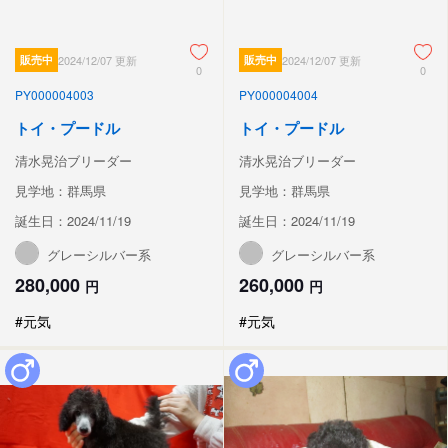
販売中
2024/12/07 更新
販売中
2024/12/07 更新
0
0
PY000004003
PY000004004
トイ・プードル
トイ・プードル
清水晃治ブリーダー
清水晃治ブリーダー
見学地：群馬県
見学地：群馬県
誕生日：2024/11/19
誕生日：2024/11/19
グレーシルバー系
グレーシルバー系
280,000
260,000
円
円
#元気
#元気