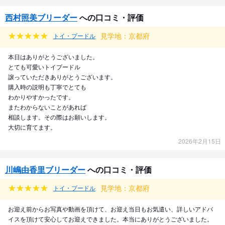
西村照美ブリーダー
への口コミ・評価
見学地：京都府
トイ・プードル
本日はありがとうございました。
とても可愛いトイプードル
譲っていただきありがとうございます。
購入時の説明も丁寧でとても
わかりやすかったです。
またわからないことがあれば
相談します。その際はお願いします。
大切に育てます。
2026年2月15日
川嶋由香里ブリーダー
への口コミ・評価
見学地：京都府
トイ・プードル
お迎え前からお写真や動画を頂けて、お迎え当日もお気遣い、詳しいアドバ
イスを頂けて安心してお迎えできました。本当にありがとうございました。