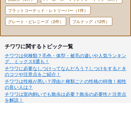
フラットコーテッド・レトリーバー（1件）
グレート・ピレニーズ（2件）
ブルドッグ（12件）
チワワに関するトピック一覧
チワワは何種類？毛色・体型・被毛の違いや人気ランキン
グ、ミックス5選も！
チワワに必要なしつけってなんだろう？しつけをするとき
のコツや注意点をご紹介！
チワワは性格が悪い？理由と種類ごとの性格の特徴！相性
の良い人は？
チワワは室内飼いでも散歩は必要？散歩の必要性と注意点
を解説！