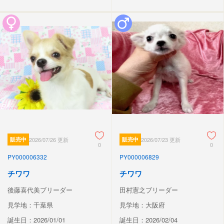
販売中
2026/07/26 更新
販売中
2026/07/23 更新
0
0
PY000006332
PY000006829
チワワ
チワワ
後藤喜代美ブリーダー
田村憲之ブリーダー
見学地：千葉県
見学地：大阪府
誕生日：2026/01/01
誕生日：2026/02/04