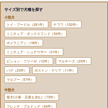
サイズ別で犬種を探す
小型犬
トイ・プードル（261件）
チワワ（152件）
ミニチュア・ダックスフンド（52件）
ポメラニアン（18件）
ミニチュア・シュナウザー（31件）
ビション・フリーゼ（12件）
マルチーズ（23件）
パグ（23件）
ボストン・テリア（11件）
マルプー（57件）
中型犬
柴犬(小柴・豆柴も含む)（73件）
フレンチ・ブルドッグ（54件）