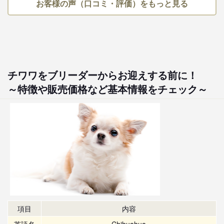
お客様の声（口コミ・評価）をもっと見る
チワワをブリーダーからお迎えする前に！
～特徴や販売価格など基本情報をチェック～
項目
内容
英語名
Chihuahua