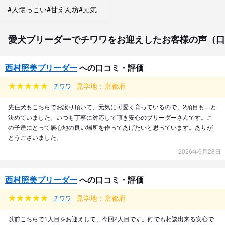
#人懐っこい
#甘えん坊
#元気
愛犬ブリーダーでチワワをお迎えしたお客様の声（口
西村照美ブリーダー
への口コミ・評価
見学地：京都府
チワワ
先住犬もこちらでお譲り頂いて、元気に可愛く育っているので、2頭目も…と
決めていました。いつも丁寧に対応して頂き安心のブリーダーさんです。こ
の子達にとって居心地の良い場所を作ってあげたいと思っています。ありが
とうございました。
2026年6月28日
西村照美ブリーダー
への口コミ・評価
見学地：京都府
チワワ
以前こちらで1人目をお迎えして、今回2人目です。何でも相談出来る安心で