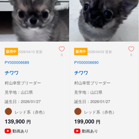
販売中
2026/04/10 更新
販売中
2026/04/02 更新
0
0
PY000006689
PY000006690
チワワ
チワワ
村山幸世ブリーダー
村山幸世ブリーダー
見学地：山口県
見学地：山口県
誕生日：2026/01/27
誕生日：2026/01/27
レッド系（赤色）
レッド系（赤色）
139,900
199,000
円
円
動画あり
動画あり