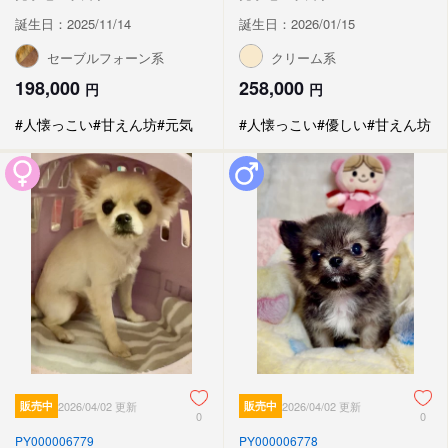
誕生日：2025/11/14
誕生日：2026/01/15
セーブルフォーン系
クリーム系
198,000
258,000
円
円
#人懐っこい
#甘えん坊
#元気
#人懐っこい
#優しい
#甘えん坊
販売中
2026/04/02 更新
販売中
2026/04/02 更新
0
0
PY000006779
PY000006778