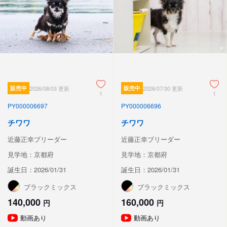
販売中
2026/08/03 更新
販売中
2026/07/30 更新
1
1
PY000006697
PY000006696
チワワ
チワワ
近藤正幸ブリーダー
近藤正幸ブリーダー
見学地：京都府
見学地：京都府
誕生日：2026/01/31
誕生日：2026/01/31
ブラックミックス
ブラックミックス
140,000
160,000
円
円
動画あり
動画あり