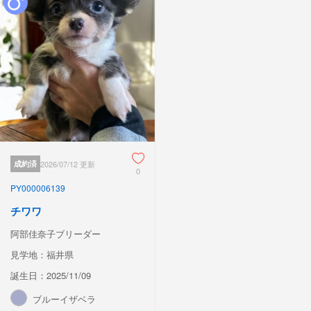
成約済
2026/07/12 更新
0
PY000006139
チワワ
阿部佳奈子ブリーダー
見学地：福井県
誕生日：2025/11/09
ブルーイザベラ