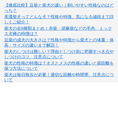
【徹底比較】豆柴と柴犬の違い｜飼いやすい性格なのはど
っち？
美濃柴犬ってどんな犬？性格や特徴、気になる値段まで詳
しくご紹介！
柴犬の全5種類まとめ！赤柴・胡麻柴などの毛色、ミック
ス犬種の特徴は？
豆柴の成犬の大きさは？性格や特徴から柴犬との体重・体
高・サイズの違いまで解説！
柴犬のしつけは難しい？理由としつけ前に把握すべき点や
しつけのコツ、注意点について
柴犬の性格の特徴は？オスとメスの性格の違いと柴距離を
保つ方法について
柴犬は毎日散歩が必要！適切な距離や時間帯、注意点につ
いて