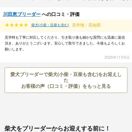
川田恵ブリーダー
への口コミ・評価
見学地：高知県
柴犬(小柴・豆柴も含む)
見学時も丁寧に対応してくださり、引き取り後も細かな質問にも迅速に返信
頂き、ありがとうございます。安心して取引できました。今後もよろしくお
願いします。
2025年11月5日
愛犬ブリーダーで柴犬(小柴・豆柴も含む)をお迎えし
た
お客様の声（口コミ・評価）をもっと見る
柴犬をブリーダーからお迎えする前に！