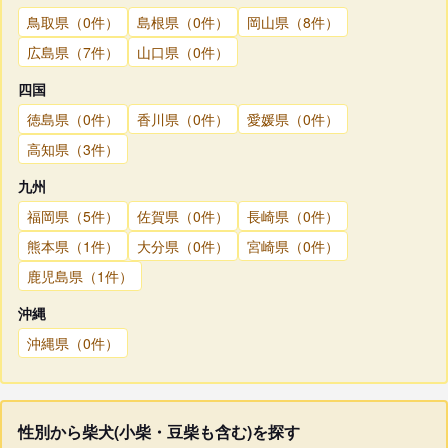
鳥取県（0件）
島根県（0件）
岡山県（8件）
広島県（7件）
山口県（0件）
四国
徳島県（0件）
香川県（0件）
愛媛県（0件）
高知県（3件）
九州
福岡県（5件）
佐賀県（0件）
長崎県（0件）
熊本県（1件）
大分県（0件）
宮崎県（0件）
鹿児島県（1件）
沖縄
沖縄県（0件）
性別から柴犬(小柴・豆柴も含む)を探す