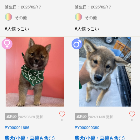
誕生日：2025/02/17
誕生日：2025/02/17
その他
その他
#人懐っこい
#人懐っこい
成約済
2025/03/29 更新
成約済
2024/11/05 更新
0
0
PY000001686
PY000000390
柴犬(小柴・豆柴も含む)
柴犬(小柴・豆柴も含む)