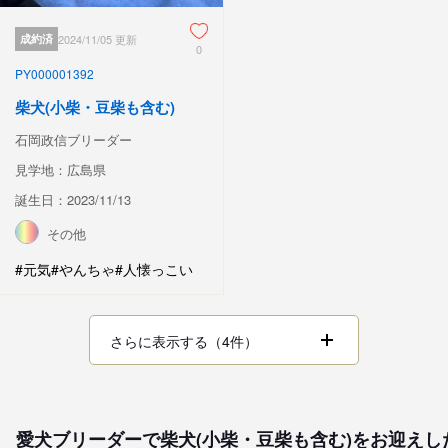
成約済
2024/11/05 更新
0
PY000001392
柴犬(小柴・豆柴も含む)
石岡政信ブリーダー
見学地：広島県
誕生日：2023/11/13
その他
#元気
#やんちゃ
#人懐っこい
さらに表示する（4件）
愛犬ブリーダーで柴犬(小柴・豆柴も含む)をお迎え