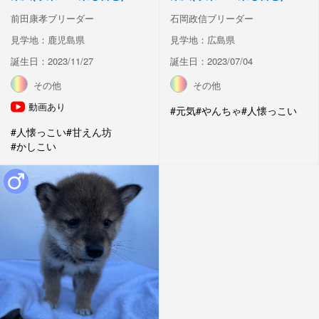
前田康孝ブリーダー
石岡政信ブリーダー
見学地：鹿児島県
見学地：広島県
誕生日：2023/11/27
誕生日：2023/07/04
その他
その他
動画あり
#元気
#やんちゃ
#人懐っこい
#人懐っこい
#甘えん坊
#かしこい