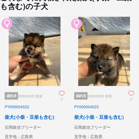
も含む)の子犬
成約済
2026/02/20 更新
成約済
2026/02/20 更新
0
0
PY000004522
PY000004523
柴犬(小柴・豆柴も含む)
柴犬(小柴・豆柴も含む)
石岡政信ブリーダー
石岡政信ブリーダー
見学地：広島県
見学地：広島県