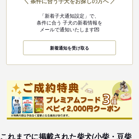
＼ 条件に合う子犬をお探しの方へ ／
「新着子犬通知設定」で、
条件に合う
子犬の新着情報を
メールで通知いたします💌
新着通知を受け取る
これまでに掲載された柴犬(小柴・豆柴