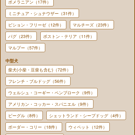
ポメラニアン（17件）
ミニチュア・シュナウザー（31件）
ビション・フリーゼ（12件）
マルチーズ（23件）
パグ（23件）
ボストン・テリア（11件）
マルプー（57件）
中型犬
柴犬(小柴・豆柴も含む)（72件）
フレンチ・ブルドッグ（56件）
ウェルシュ・コーギー・ペンブローク（9件）
アメリカン・コッカー・スパニエル（9件）
ビーグル（8件）
シェットランド・シープドッグ（4件）
ボーダー・コリー（18件）
ウィペット（12件）