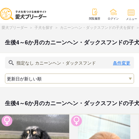
閲覧履歴
ログイン
メニュー
愛犬ブリーダー
子犬を探す
カニーンヘン・ダックスフンドの子犬を探す
生後4～6か月のカニーンヘン・ダックスフンドの子
条件変更
生後4～6か月のカニーンヘン・ダックスフンドの子