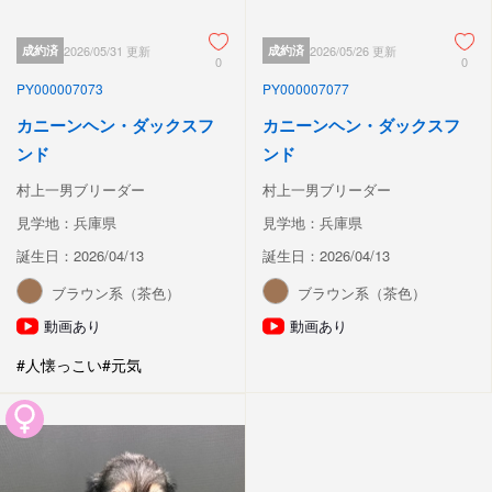
成約済
2026/05/31 更新
成約済
2026/05/26 更新
0
0
PY000007073
PY000007077
カニーンヘン・ダックスフ
カニーンヘン・ダックスフ
ンド
ンド
村上一男ブリーダー
村上一男ブリーダー
見学地：兵庫県
見学地：兵庫県
誕生日：2026/04/13
誕生日：2026/04/13
ブラウン系（茶色）
ブラウン系（茶色）
動画あり
動画あり
#人懐っこい
#元気