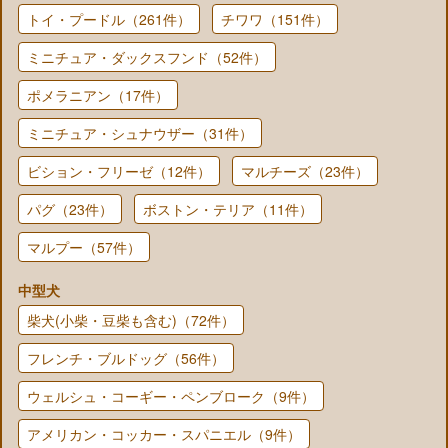
トイ・プードル（261件）
チワワ（151件）
ミニチュア・ダックスフンド（52件）
ポメラニアン（17件）
ミニチュア・シュナウザー（31件）
ビション・フリーゼ（12件）
マルチーズ（23件）
パグ（23件）
ボストン・テリア（11件）
マルプー（57件）
中型犬
柴犬(小柴・豆柴も含む)（72件）
フレンチ・ブルドッグ（56件）
ウェルシュ・コーギー・ペンブローク（9件）
アメリカン・コッカー・スパニエル（9件）