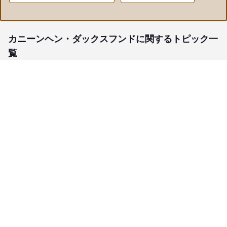
カニーンヘン・ダックスフンドに関するトピック一
覧
子犬検索
ブリーダー検索
会員メニュー
愛犬ブリーダーについて
お役立ちコンテンツ
ご利用案内
サポート