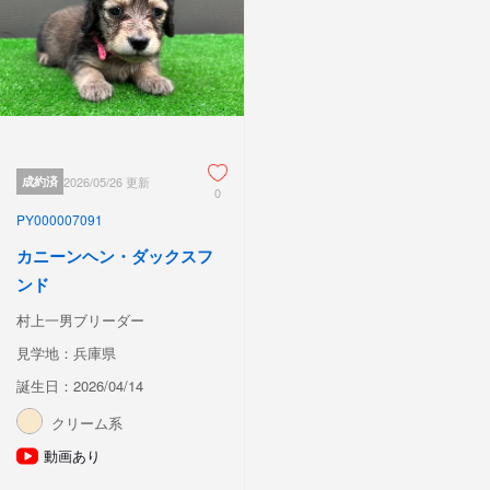
成約済
2026/05/26 更新
0
PY000007091
カニーンヘン・ダックスフ
ンド
村上一男ブリーダー
見学地：兵庫県
誕生日：2026/04/14
クリーム系
動画あり