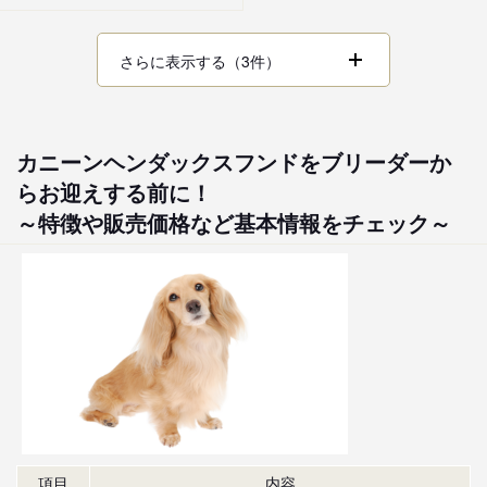
さらに表示する（3件）
カニーンヘンダックスフンドをブリーダーか
らお迎えする前に！
～特徴や販売価格など基本情報をチェック～
項目
内容