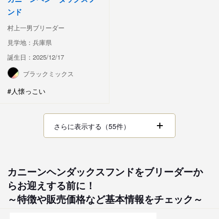
ンド
村上一男ブリーダー
見学地：兵庫県
誕生日：2025/12/17
ブラックミックス
#人懐っこい
さらに表示する（55件）
カニーンヘンダックスフンドをブリーダーか
らお迎えする前に！
～特徴や販売価格など基本情報をチェック～