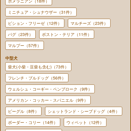
ポメラニアン（18件）
ミニチュア・シュナウザー（31件）
ビション・フリーゼ（12件）
マルチーズ（23件）
パグ（23件）
ボストン・テリア（11件）
マルプー（57件）
中型犬
柴犬(小柴・豆柴も含む)（73件）
フレンチ・ブルドッグ（56件）
ウェルシュ・コーギー・ペンブローク（9件）
アメリカン・コッカー・スパニエル（9件）
ビーグル（8件）
シェットランド・シープドッグ（4件）
ボーダー・コリー（14件）
ウィペット（12件）