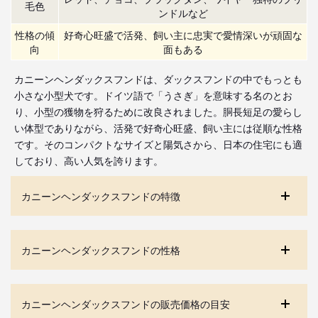
毛色
ンドルなど
性格の傾
好奇心旺盛で活発、飼い主に忠実で愛情深いが頑固な
向
面もある
カニーンヘンダックスフンドは、ダックスフンドの中でもっとも
小さな小型犬です。ドイツ語で「うさぎ」を意味する名のとお
り、小型の獲物を狩るために改良されました。胴長短足の愛らし
い体型でありながら、活発で好奇心旺盛、飼い主には従順な性格
です。そのコンパクトなサイズと陽気さから、日本の住宅にも適
しており、高い人気を誇ります。
カニーンヘンダックスフンドの特徴
カニーンヘンダックスフンドの性格
カニーンヘンダックスフンドの販売価格の目安