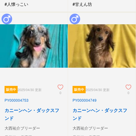
#人懐っこい
#甘えん坊
販売中
2025/04/30 更新
販売中
2025/04/30 更新
0
0
PY000004753
PY000004749
カニーンヘン・ダックスフ
カニーンヘン・ダックスフ
ンド
ンド
大西祐介ブリーダー
大西祐介ブリーダー