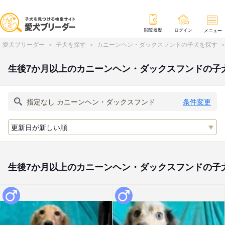
閲覧履歴
ログイン
メニュー
愛犬ブリーダー
子犬を探す
カニーンヘン・ダックスフンドの子犬を探す
生後7か月以上のカニーンヘン・ダックスフンドの子
条件変更
生後7か月以上のカニーンヘン・ダックスフンドの子