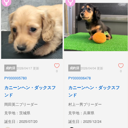
成約済
2026/04/17 更新
成約済
2026/04/04 更新
0
0
PY000005780
PY000006478
カニーンヘン・ダックスフ
カニーンヘン・ダックスフ
ンド
ンド
岡田英二ブリーダー
村上一男ブリーダー
見学地：茨城県
見学地：兵庫県
誕生日：2025/07/20
誕生日：2025/12/24