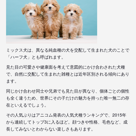
ミックス犬は、異なる純血種の犬を交配して生まれた犬のことで
「ハーフ犬」とも呼ばれます。
見た目の可愛さや健康面を考えて意図的にかけ合わされた犬種
で、自然に交配して生まれた雑種とは近年区別される傾向にあり
ます。
同じかけ合わせ同士や兄弟でも見た目が異なり、個体ごとの個性
も全く違うため、世界にその子だけの魅力を持った唯一無二の存
在といえるでしょう。
その人気ぶりはアニコム発表の人気犬種ランキングで、2015年
から連続してトップ3に入るほど。顔つきや性格、毛色など、成
長してみないとわからない楽しさもあります。