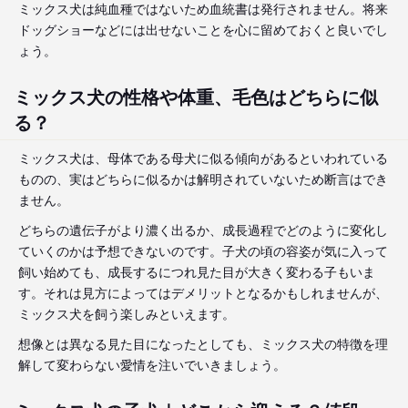
ミックス犬は純血種ではないため血統書は発行されません。将来
ドッグショーなどには出せないことを心に留めておくと良いでし
ょう。
ミックス犬の性格や体重、毛色はどちらに似
る？
ミックス犬は、母体である母犬に似る傾向があるといわれている
ものの、実はどちらに似るかは解明されていないため断言はでき
ません。
どちらの遺伝子がより濃く出るか、成長過程でどのように変化し
ていくのかは予想できないのです。子犬の頃の容姿が気に入って
飼い始めても、成長するにつれ見た目が大きく変わる子もいま
す。それは見方によってはデメリットとなるかもしれませんが、
ミックス犬を飼う楽しみといえます。
想像とは異なる見た目になったとしても、ミックス犬の特徴を理
解して変わらない愛情を注いでいきましょう。