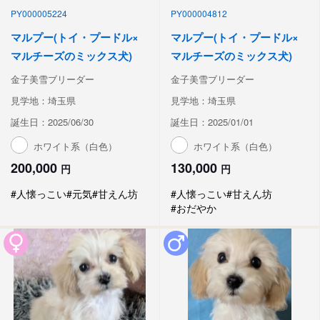
PY000005224
PY000004812
マルプー(トイ・プードル×
マルプー(トイ・プードル×
マルチーズのミックス犬)
マルチーズのミックス犬)
金子美雪ブリーダー
金子美雪ブリーダー
見学地：埼玉県
見学地：埼玉県
誕生日：2025/06/30
誕生日：2025/01/01
ホワイト系（白色）
ホワイト系（白色）
200,000
130,000
円
円
#人懐っこい
#元気
#甘えん坊
#人懐っこい
#甘えん坊
#おだやか