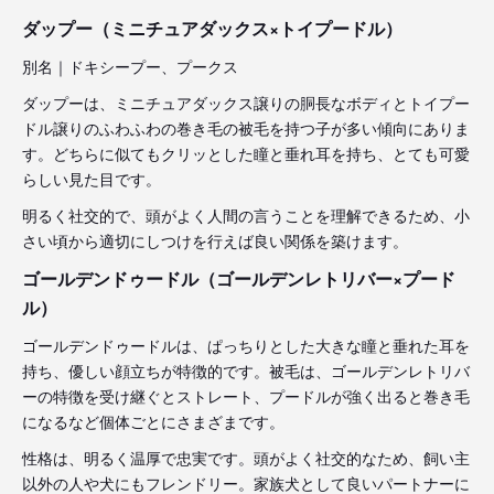
ダップー（ミニチュアダックス×トイプードル）
別名｜ドキシープー、プークス
ダップーは、ミニチュアダックス譲りの胴長なボディとトイプー
ドル譲りのふわふわの巻き毛の被毛を持つ子が多い傾向にありま
す。どちらに似てもクリッとした瞳と垂れ耳を持ち、とても可愛
らしい見た目です。
明るく社交的で、頭がよく人間の言うことを理解できるため、小
さい頃から適切にしつけを行えば良い関係を築けます。
ゴールデンドゥードル（ゴールデンレトリバー×プード
ル）
ゴールデンドゥードルは、ぱっちりとした大きな瞳と垂れた耳を
持ち、優しい顔立ちが特徴的です。被毛は、ゴールデンレトリバ
ーの特徴を受け継ぐとストレート、プードルが強く出ると巻き毛
になるなど個体ごとにさまざまです。
性格は、明るく温厚で忠実です。頭がよく社交的なため、飼い主
以外の人や犬にもフレンドリー。家族犬として良いパートナーに