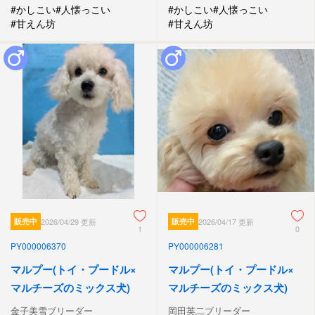
#かしこい
#人懐っこい
#かしこい
#人懐っこい
#甘えん坊
#甘えん坊
販売中
2026/04/29 更新
販売中
2026/04/17 更新
1
0
PY000006370
PY000006281
マルプー(トイ・プードル×
マルプー(トイ・プードル×
マルチーズのミックス犬)
マルチーズのミックス犬)
金子美雪ブリーダー
岡田英二ブリーダー