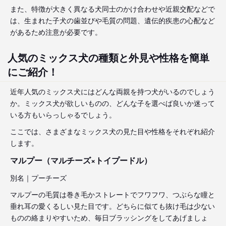
また、特徴が大きく異なる犬同士のかけ合わせや近親交配などで
は、生まれた子犬の歯並びや毛質の問題、遺伝的疾患の心配など
があるため注意が必要です。
人気のミックス犬の種類と外見や性格を簡単
にご紹介！
近年人気のミックス犬にはどんな両親を持つ犬がいるのでしょう
か。ミックス犬が欲しいものの、どんな子を選べば良いか迷って
いる方もいらっしゃるでしょう。
ここでは、さまざまなミックス犬の見た目や性格をそれぞれ紹介
します。
マルプー（マルチーズ×トイプードル）
別名｜プーチーズ
マルプーの毛質は巻き毛かストレートでフワフワ、つぶらな瞳と
垂れ耳の愛くるしい見た目です。どちらに似ても抜け毛は少ない
ものの絡まりやすいため、毎日ブラッシングをしてあげましょ