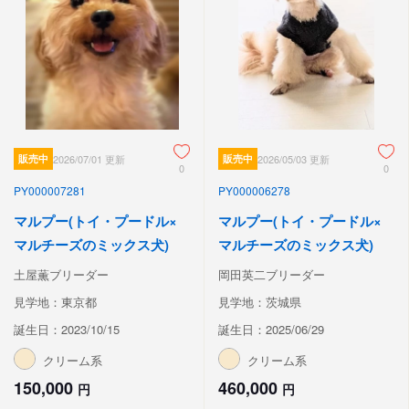
販売中
2026/07/01 更新
販売中
2026/05/03 更新
0
0
PY000007281
PY000006278
マルプー(トイ・プードル×
マルプー(トイ・プードル×
マルチーズのミックス犬)
マルチーズのミックス犬)
土屋薫ブリーダー
岡田英二ブリーダー
見学地：東京都
見学地：茨城県
誕生日：2023/10/15
誕生日：2025/06/29
クリーム系
クリーム系
150,000
460,000
円
円