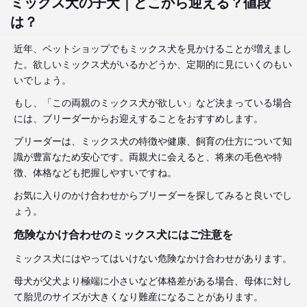
ミックス犬の子犬｜どこから迎える？値段
は？
近年、ペットショップでもミックス犬を見かけることが増えまし
た。欲しいミックス犬がいるかどうか、定期的に見にいくのもい
いでしょう。
もし、「この両親のミックス犬が欲しい」など決まっている場合
には、ブリーダーからお迎えすることをおすすめします。
ブリーダーは、ミックス犬の特徴や健康、飼育の仕方について知
識が豊富なため安心です。両親犬に会えると、将来の毛色や特
徴、体格なども把握しやすいですね。
お気に入りのかけ合わせからブリーダーを探してみると良いでし
ょう。
危険なかけ合わせのミックス犬にはご注意を
ミックス犬にはやってはいけない危険なかけ合わせがあります。
母犬が父犬より極端に小さいなど体格差がある場合、母体に対し
て胎児のサイズが大きくなり難産になることがあります。