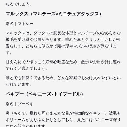
なるでしょう。
マルックス（マルチーズ×ミニチュアダックス）
別名｜マキシー
マルックスは、ダックスの胴長な体型とマルチーズのなめらかな
被毛を受け継ぐ傾向があります。垂れた耳とクリッとした目が可
愛らしく、どちらに似るかで頭の形やマズルの長さが異なりま
す。
甘えん坊で人懐っこく好奇心旺盛なため、散歩やお出かけに連れ
て行くと喜ぶでしょう。
誰とでも仲良くできるため、どんな家庭でも受け入れやすいとい
われています。
ペキプー（ペキニーズ×トイプードル）
別名｜プーペキ
鼻ぺちゃで、垂れた耳とまん丸な目が特徴的なペキプー。被毛も
ボリュームがありふんわりとしており、見た目はペキニーズ寄り
になる傾向があります。