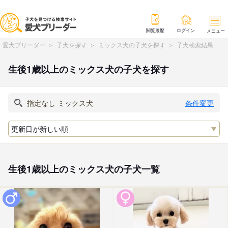
閲覧履歴
ログイン
メニュー
愛犬ブリーダー
子犬を探す
ミックス犬の子犬を探す
子犬検索結果
生後1歳以上のミックス犬の子犬を探す
条件変更
生後1歳以上のミックス犬の子犬一覧