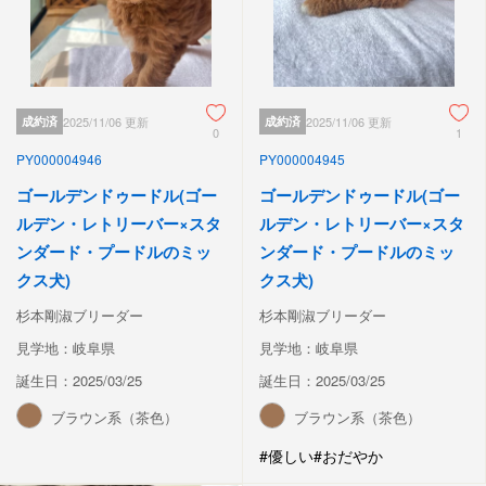
成約済
2025/11/06 更新
成約済
2025/11/06 更新
0
1
PY000004946
PY000004945
ゴールデンドゥードル(ゴー
ゴールデンドゥードル(ゴー
ルデン・レトリーバー×スタ
ルデン・レトリーバー×スタ
ンダード・プードルのミッ
ンダード・プードルのミッ
クス犬)
クス犬)
杉本剛淑ブリーダー
杉本剛淑ブリーダー
見学地：岐阜県
見学地：岐阜県
誕生日：2025/03/25
誕生日：2025/03/25
ブラウン系（茶色）
ブラウン系（茶色）
#優しい
#おだやか