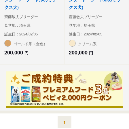
クス犬)
クス犬)
齋藤敏夫ブリーダー
齋藤敏夫ブリーダー
見学地：埼玉県
見学地：埼玉県
誕生日：2024/02/05
誕生日：2024/02/05
ゴールド系（金色）
クリーム系
200,000
200,000
円
円
1