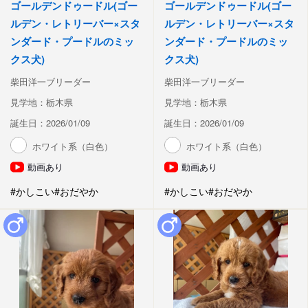
ゴールデンドゥードル(ゴー
ゴールデンドゥードル(ゴー
ルデン・レトリーバー×スタ
ルデン・レトリーバー×スタ
ンダード・プードルのミッ
ンダード・プードルのミッ
クス犬)
クス犬)
柴田洋一ブリーダー
柴田洋一ブリーダー
見学地：栃木県
見学地：栃木県
誕生日：2026/01/09
誕生日：2026/01/09
ホワイト系（白色）
ホワイト系（白色）
動画あり
動画あり
#かしこい
#おだやか
#かしこい
#おだやか