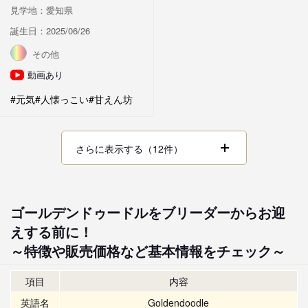
見学地：愛知県
誕生日：2025/06/26
その他
動画あり
#元気
#人懐っこい
#甘えん坊
さらに表示する（12件）
ゴールデンドゥードルをブリーダーからお迎
えする前に！
～特徴や販売価格など基本情報をチェック～
項目
内容
英語名
Goldendoodle