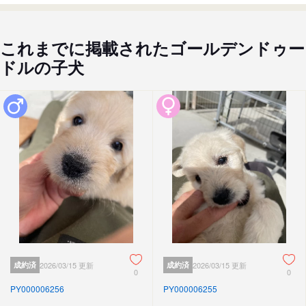
これまでに掲載されたゴールデンドゥー
ドルの子犬
成約済
2026/03/15 更新
成約済
2026/03/15 更新
0
0
PY000006256
PY000006255