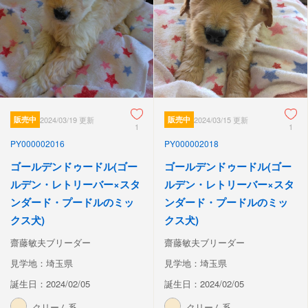
販売中
2024/03/19 更新
販売中
2024/03/15 更新
1
1
PY000002016
PY000002018
ゴールデンドゥードル(ゴー
ゴールデンドゥードル(ゴー
ルデン・レトリーバー×スタ
ルデン・レトリーバー×スタ
ンダード・プードルのミッ
ンダード・プードルのミッ
クス犬)
クス犬)
齋藤敏夫ブリーダー
齋藤敏夫ブリーダー
見学地：埼玉県
見学地：埼玉県
誕生日：2024/02/05
誕生日：2024/02/05
クリーム系
クリーム系