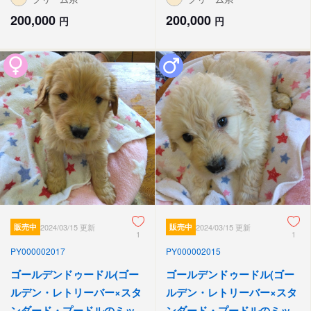
200,000
200,000
円
円
販売中
2024/03/15 更新
販売中
2024/03/15 更新
1
1
PY000002017
PY000002015
ゴールデンドゥードル(ゴー
ゴールデンドゥードル(ゴー
ルデン・レトリーバー×スタ
ルデン・レトリーバー×スタ
ンダード・プードルのミッ
ンダード・プードルのミッ