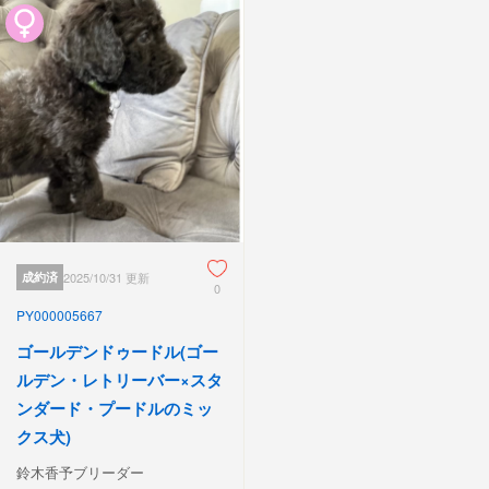
成約済
2025/10/31 更新
0
PY000005667
ゴールデンドゥードル(ゴー
ルデン・レトリーバー×スタ
ンダード・プードルのミッ
クス犬)
鈴木香予ブリーダー