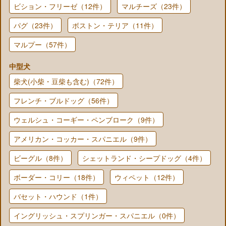
ビション・フリーゼ（12件）
マルチーズ（23件）
パグ（23件）
ボストン・テリア（11件）
マルプー（57件）
中型犬
柴犬(小柴・豆柴も含む)（72件）
フレンチ・ブルドッグ（56件）
ウェルシュ・コーギー・ペンブローク（9件）
アメリカン・コッカー・スパニエル（9件）
ビーグル（8件）
シェットランド・シープドッグ（4件）
ボーダー・コリー（18件）
ウィペット（12件）
バセット・ハウンド（1件）
イングリッシュ・スプリンガー・スパニエル（0件）