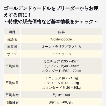
ゴールデンドゥードルをブリーダーからお迎
えする前に！
～特徴や販売価格など基本情報をチェック～
項目
内容
英語名
Goldendoodle
原産国
オーストラリア／アメリカ
サイズ
ミニ〜ラージ
ミニチュア 約35～45cm
平均体高
ミディアム 約40～55cm
スタンダード 約50～70cm
ミニチュア 約7～13kg
平均体重
ミディアム 約13～20kg
スタンダード 約20～30kg
平均寿命
約10〜15歳
価格目安
約20万〜60万円