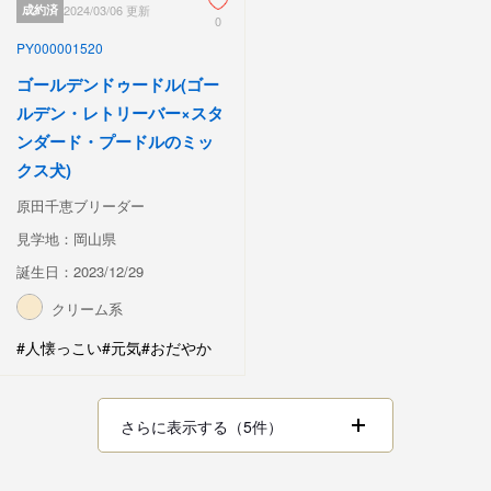
成約済
2024/03/06 更新
0
PY000001520
ゴールデンドゥードル(ゴー
ルデン・レトリーバー×スタ
ンダード・プードルのミッ
クス犬)
原田千恵ブリーダー
見学地：岡山県
誕生日：2023/12/29
クリーム系
#人懐っこい
#元気
#おだやか
さらに表示する（5件）