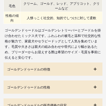
クリーム、ゴールド、レッド、アプリコット、クリ
毛色
ームなど
性格の傾
人懐っこく社交的、知的でしつけに対して柔軟
向
ゴールデンドゥードルはゴールデンレトリーバーとプードルを掛
け合わせたミックス犬です。ふわふわの被毛と温和で社交的な性
格が魅力で、家庭犬やセラピードッグとして人気を集めていま
す。毛質や大きさは親犬の組み合わせや世代により幅があるた
め、ブリーダーからお迎えする際は希望のサイズ・毛質を事前に
伝えると安心です。
ゴールデンドゥードルの特徴
ゴールデンドゥードルの性格
ゴールデンドゥードルの販売価格の目安