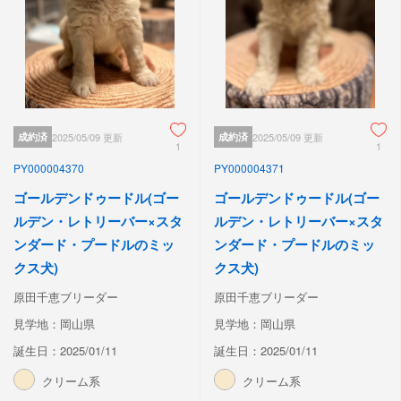
成約済
2025/05/09 更新
成約済
2025/05/09 更新
1
1
PY000004370
PY000004371
ゴールデンドゥードル(ゴー
ゴールデンドゥードル(ゴー
ルデン・レトリーバー×スタ
ルデン・レトリーバー×スタ
ンダード・プードルのミッ
ンダード・プードルのミッ
クス犬)
クス犬)
原田千恵ブリーダー
原田千恵ブリーダー
見学地：岡山県
見学地：岡山県
誕生日：2025/01/11
誕生日：2025/01/11
クリーム系
クリーム系