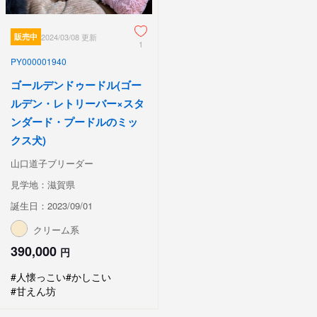
販売中
2024/03/08 更新
1
PY000001940
ゴールデンドゥードル(ゴー
ルデン・レトリーバー×スタ
ンダード・プードルのミッ
クス犬)
山口道子ブリーダー
見学地：滋賀県
誕生日：2023/09/01
クリーム系
390,000
円
#人懐っこい
#かしこい
#甘えん坊