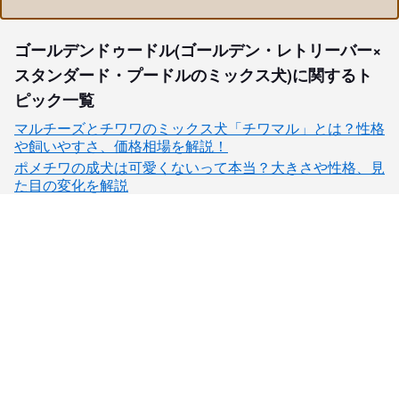
ゴールデンドゥードル(ゴールデン・レトリーバー×
スタンダード・プードルのミックス犬)に関するト
ピック一覧
マルチーズとチワワのミックス犬「チワマル」とは？性格
や飼いやすさ、価格相場を解説！
ポメチワの成犬は可愛くないって本当？大きさや性格、見
た目の変化を解説
子犬検索
ブリーダー検索