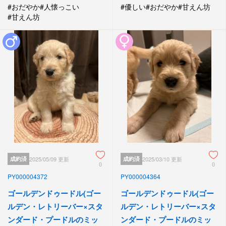
#おだやか
#人懐っこい
#優しい
#おだやか
#甘えん坊
#甘えん坊
成約済
2025/05/09 更新
成約済
2025/03/10 更新
0
0
PY000004372
PY000004364
ゴールデンドゥードル(ゴー
ゴールデンドゥードル(ゴー
ルデン・レトリーバー×スタ
ルデン・レトリーバー×スタ
ンダード・プードルのミッ
ンダード・プードルのミッ