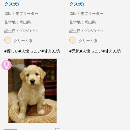
クス犬)
クス犬)
原田千恵ブリーダー
原田千恵ブリーダー
見学地：岡山県
見学地：岡山県
誕生日：2025/01/11
誕生日：2025/01/11
クリーム系
クリーム系
#優しい
#人懐っこい
#甘えん坊
#元気
#人懐っこい
#甘えん坊