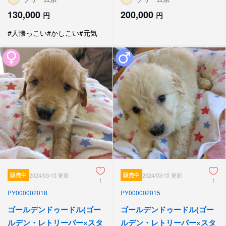
130,000
200,000
円
円
#人懐っこい
#かしこい
#元気
販売中
2024/03/15 更新
販売中
2024/03/15 更新
1
1
PY000002018
PY000002015
ゴールデンドゥードル(ゴー
ゴールデンドゥードル(ゴー
ルデン・レトリーバー×スタ
ルデン・レトリーバー×スタ