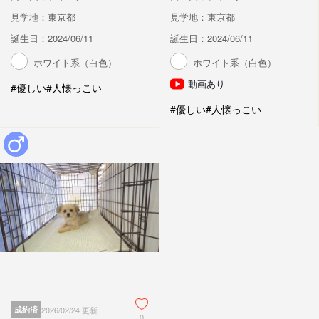
見学地：東京都
見学地：東京都
誕生日：2024/06/11
誕生日：2024/06/11
ホワイト系（白色）
ホワイト系（白色）
動画あり
#優しい
#人懐っこい
#優しい
#人懐っこい
成約済
2026/02/24 更新
0