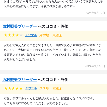
お迎えして約1ヶ月ですが子犬ももちろんかわいくてかわいくて家族みんな子
犬中心の生活になってます。今後の成長が楽しみです♡
2024年9月20日
西村照美ブリーダー
への口コミ・評価
見学地：京都府
チワマル
安心して迎え入れることができました。画面で見るより実物の方が本当にか
わいくて、大切に育てられているのが伝わり、決心いたしました。初めての
多頭飼いですが、先住犬と仲良くしてくれています。素敵なご縁をいただき
ありがとうございました。
2024年9月15日
西村照美ブリーダー
への口コミ・評価
見学地：京都府
チワマル
可愛いチワマルちゃんとご縁がありました。家族みんなメロメロです。
とても親切に対応していただき、安心できました。