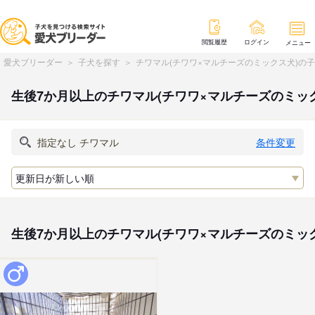
閲覧履歴
ログイン
メニュー
愛犬ブリーダー
子犬を探す
チワマル(チワワ×マルチーズのミックス犬)の
生後7か月以上のチワマル(チワワ×マルチーズのミッ
条件変更
生後7か月以上のチワマル(チワワ×マルチーズのミッ