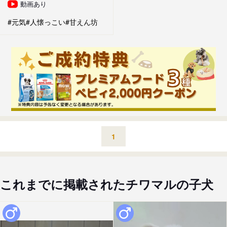
動画あり
#元気
#人懐っこい
#甘えん坊
1
これまでに掲載されたチワマルの子犬