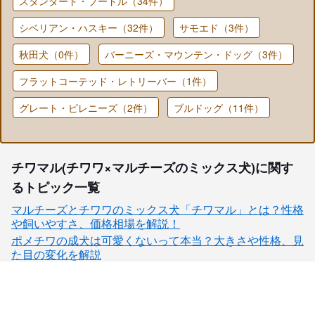
スタンダード・プードル（34件）
シベリアン・ハスキー（32件）
サモエド（3件）
秋田犬（0件）
バーニーズ・マウンテン・ドッグ（3件）
フラットコーテッド・レトリーバー（1件）
グレート・ピレニーズ（2件）
ブルドッグ（11件）
チワマル(チワワ×マルチーズのミックス犬)に関す
るトピック一覧
マルチーズとチワワのミックス犬「チワマル」とは？性格
や飼いやすさ、価格相場を解説！
ポメチワの成犬は可愛くないって本当？大きさや性格、見
た目の変化を解説