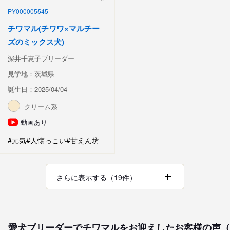
PY000005545
チワマル(チワワ×マルチー
ズのミックス犬)
深井千恵子ブリーダー
見学地：茨城県
誕生日：2025/04/04
クリーム系
動画あり
#元気
#人懐っこい
#甘えん坊
さらに表示する（19件）
愛犬ブリーダーでチワマルをお迎えしたお客様の声（