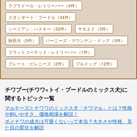
ラブラドール・レトリーバー（4件）
スタンダード・プードル（34件）
シベリアン・ハスキー（32件）
サモエド（3件）
秋田犬（0件）
バーニーズ・マウンテン・ドッグ（3件）
フラットコーテッド・レトリーバー（1件）
グレート・ピレニーズ（2件）
ブルドッグ（12件）
チワプー(チワワ×トイ・プードルのミックス犬)に
関するトピック一覧
マルチーズとチワワのミックス犬「チワマル」とは？性格
や飼いやすさ、価格相場を解説！
ポメチワの成犬は可愛くないって本当？大きさや性格、見
た目の変化を解説