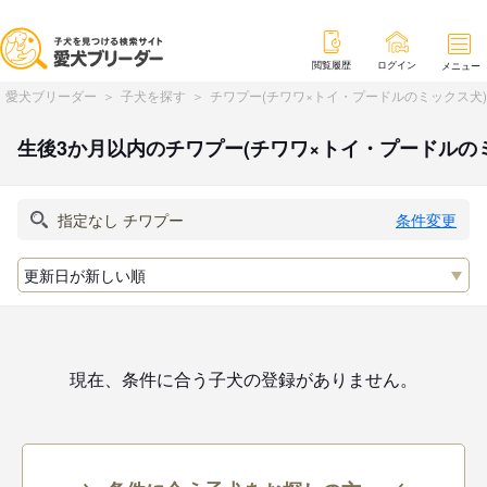
閲覧履歴
ログイン
メニュー
愛犬ブリーダー
子犬を探す
チワプー(チワワ×トイ・プードルのミックス犬
生後3か月以内のチワプー(チワワ×トイ・プードルの
条件変更
現在、条件に合う子犬の登録がありません。