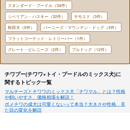
スタンダード・プードル（34件）
シベリアン・ハスキー（32件）
サモエド（3件）
秋田犬（0件）
バーニーズ・マウンテン・ドッグ（3件）
フラットコーテッド・レトリーバー（1件）
グレート・ピレニーズ（2件）
ブルドッグ（12件）
チワプー(チワワ×トイ・プードルのミックス犬)に
関するトピック一覧
マルチーズとチワワのミックス犬「チワマル」とは？性格
や飼いやすさ、価格相場を解説！
ポメチワの成犬は可愛くないって本当？大きさや性格、見
た目の変化を解説