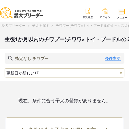
閲覧履歴
ログイン
メニュー
愛犬ブリーダー
子犬を探す
チワプー(チワワ×トイ・プードルのミックス犬
生後1か月以内のチワプー(チワワ×トイ・プードルの
条件変更
現在、条件に合う子犬の登録がありません。