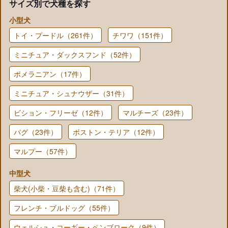
サイズ別で犬種を探す
小型犬
トイ・プードル（261件）
チワワ（151件）
ミニチュア・ダックスフンド（52件）
ポメラニアン（17件）
ミニチュア・シュナウザー（31件）
ビション・フリーゼ（12件）
マルチーズ（23件）
パグ（23件）
ボストン・テリア（12件）
マルプー（57件）
中型犬
柴犬(小柴・豆柴も含む)（71件）
フレンチ・ブルドッグ（55件）
ウェルシュ・コーギー・ペンブローク（9件）