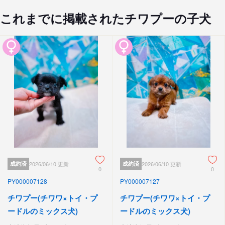
これまでに掲載されたチワプーの子犬
成約済
2026/06/10 更新
成約済
2026/06/10 更新
0
0
PY000007128
PY000007127
チワプー(チワワ×トイ・プ
チワプー(チワワ×トイ・プ
ードルのミックス犬)
ードルのミックス犬)