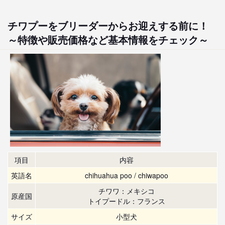
チワプーをブリーダーからお迎えする前に！
～特徴や販売価格など基本情報をチェック～
項目
内容
英語名
chihuahua poo / chiwapoo
チワワ：メキシコ
原産国
トイプードル：フランス
サイズ
小型犬