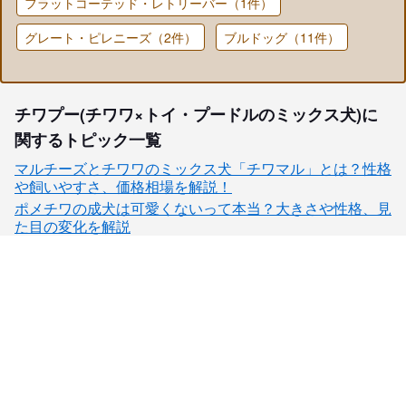
フラットコーテッド・レトリーバー（1件）
グレート・ピレニーズ（2件）
ブルドッグ（11件）
チワプー(チワワ×トイ・プードルのミックス犬)に
関するトピック一覧
マルチーズとチワワのミックス犬「チワマル」とは？性格
や飼いやすさ、価格相場を解説！
ポメチワの成犬は可愛くないって本当？大きさや性格、見
た目の変化を解説