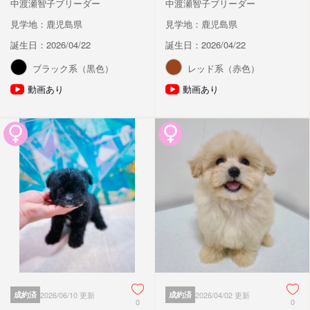
中渡瀬智子ブリーダー
中渡瀬智子ブリーダー
見学地：鹿児島県
見学地：鹿児島県
誕生日：2026/04/22
誕生日：2026/04/22
ブラック系（黒色）
レッド系（赤色）
動画あり
動画あり
成約済
2026/06/10 更新
成約済
2026/04/02 更新
0
0