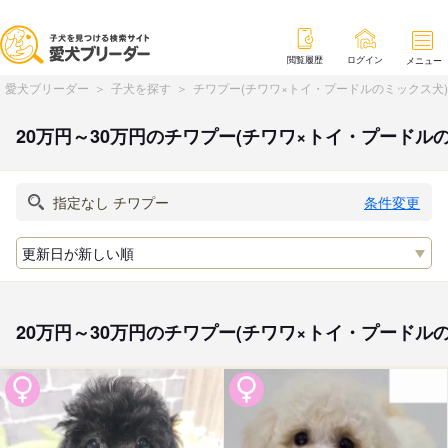
閲覧履歴
ログイン
メニュー
愛犬ブリーダー
子犬を探す
チワプー(チワワ×トイ・プードルのミックス犬
20万円～30万円のチワプー(チワワ×トイ・プード
条件変更
20万円～30万円のチワプー(チワワ×トイ・プード