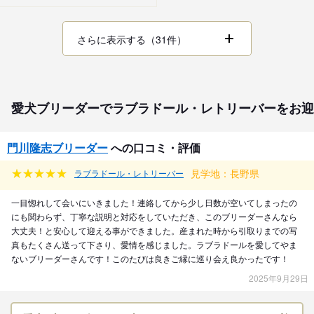
さらに表示する（31件）
愛犬ブリーダーでラブラドール・レトリーバーをお迎
門川隆志ブリーダー
への口コミ・評価
見学地：長野県
ラブラドール・レトリーバー
一目惚れして会いにいきました！連絡してから少し日数が空いてしまったの
にも関わらず、丁寧な説明と対応をしていただき、このブリーダーさんなら
大丈夫！と安心して迎える事ができました。産まれた時から引取りまでの写
真もたくさん送って下さり、愛情を感じました。ラブラドールを愛してやま
ないブリーダーさんです！このたびは良きご縁に巡り会え良かったです！
2025年9月29日