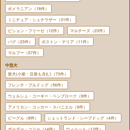
ポメラニアン（18件）
ミニチュア・シュナウザー（31件）
ビション・フリーゼ（12件）
マルチーズ（23件）
パグ（23件）
ボストン・テリア（11件）
マルプー（57件）
中型犬
柴犬(小柴・豆柴も含む)（73件）
フレンチ・ブルドッグ（56件）
ウェルシュ・コーギー・ペンブローク（9件）
アメリカン・コッカー・スパニエル（9件）
ビーグル（8件）
シェットランド・シープドッグ（4件）
ボーダー・コリー（14件）
ウィペット（12件）