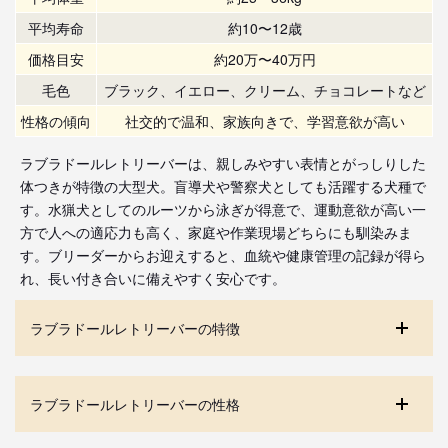
平均寿命
約10〜12歳
価格目安
約20万〜40万円
毛色
ブラック、イエロー、クリーム、チョコレートなど
性格の傾向
社交的で温和、家族向きで、学習意欲が高い
ラブラドールレトリーバーは、親しみやすい表情とがっしりした
体つきが特徴の大型犬。盲導犬や警察犬としても活躍する犬種で
す。水猟犬としてのルーツから泳ぎが得意で、運動意欲が高い一
方で人への適応力も高く、家庭や作業現場どちらにも馴染みま
す。ブリーダーからお迎えすると、血統や健康管理の記録が得ら
れ、長い付き合いに備えやすく安心です。
ラブラドールレトリーバーの特徴
ラブラドールレトリーバーの性格