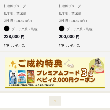
杜継鵬ブリーダー
杜継鵬ブリーダー
見学地：茨城県
見学地：茨城県
誕生日：2023/10/21
誕生日：2023/10/14
ブラック系（黒色）
ブラック系（黒色）
238,000
200,000
円
円
#優しい
#元気
#優しい
#元気
1