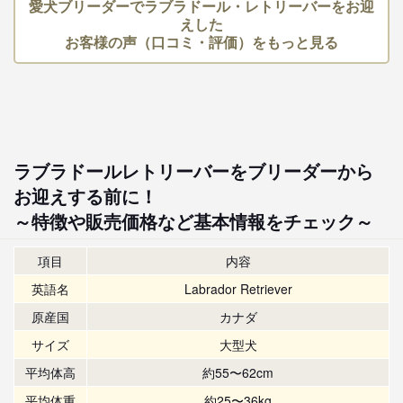
愛犬ブリーダーでラブラドール・レトリーバーをお迎
えした
お客様の声（口コミ・評価）をもっと見る
ラブラドールレトリーバーをブリーダーから
お迎えする前に！
～特徴や販売価格など基本情報をチェック～
項目
内容
英語名
Labrador Retriever
原産国
カナダ
サイズ
大型犬
平均体高
約55〜62cm
平均体重
約25〜36kg