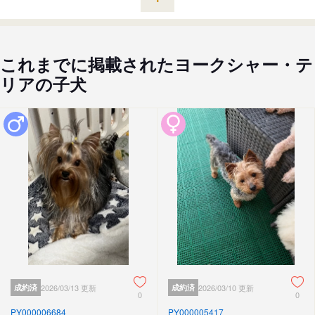
これまでに掲載されたヨークシャー・テ
リアの子犬
成約済
2026/03/13 更新
成約済
2026/03/10 更新
0
0
PY000006684
PY000005417