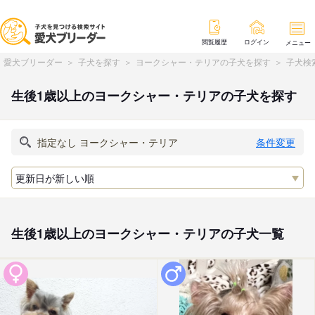
閲覧履歴
ログイン
メニュー
愛犬ブリーダー
子犬を探す
ヨークシャー・テリアの子犬を探す
子犬検
生後1歳以上のヨークシャー・テリアの子犬を探す
条件変更
生後1歳以上のヨークシャー・テリアの子犬一覧