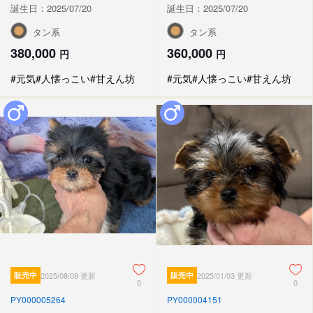
誕生日：2025/07/20
誕生日：2025/07/20
タン系
タン系
380,000
360,000
円
円
#元気
#人懐っこい
#甘えん坊
#元気
#人懐っこい
#甘えん坊
販売中
2025/08/09 更新
販売中
2025/01/03 更新
0
0
PY000005264
PY000004151