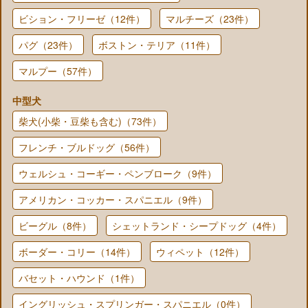
ビション・フリーゼ（12件）
マルチーズ（23件）
パグ（23件）
ボストン・テリア（11件）
マルプー（57件）
中型犬
柴犬(小柴・豆柴も含む)（73件）
フレンチ・ブルドッグ（56件）
ウェルシュ・コーギー・ペンブローク（9件）
アメリカン・コッカー・スパニエル（9件）
ビーグル（8件）
シェットランド・シープドッグ（4件）
ボーダー・コリー（14件）
ウィペット（12件）
バセット・ハウンド（1件）
イングリッシュ・スプリンガー・スパニエル（0件）