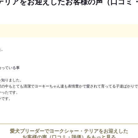
テリアをお迎えしたお客様の声（口コミ
た。
合っている事
を知りました。
家の中もとても清潔でヨーキーちゃん達も表情豊かで愛されて育ってる子達ばかりで
かったです。
いです。
愛犬ブリーダーでヨークシャー・テリアをお迎えした
お客様の声（口コミ・評価）をもっと見る