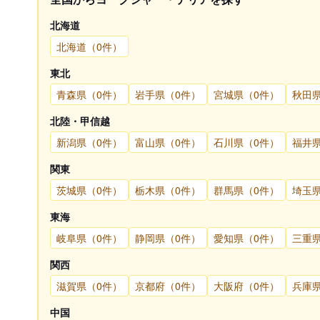
北海道
北海道（0件）
東北
青森県（0件）
岩手県（0件）
宮城県（0件）
秋田
北陸・甲信越
新潟県（0件）
富山県（0件）
石川県（0件）
福井
関東
茨城県（0件）
栃木県（0件）
群馬県（0件）
埼玉
東海
岐阜県（0件）
静岡県（0件）
愛知県（0件）
三重
関西
滋賀県（0件）
京都府（0件）
大阪府（0件）
兵庫
中国