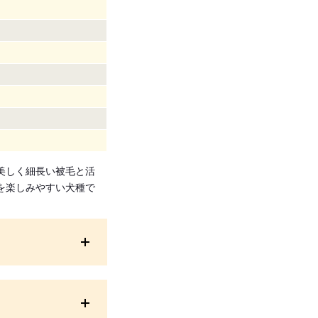
美しく細長い被毛と活
を楽しみやすい犬種で