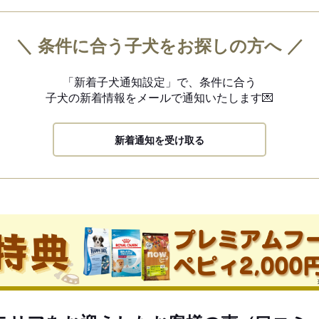
＼ 条件に合う子犬をお探しの方へ ／
「新着子犬通知設定」で、
条件に合う
子犬の新着情報を
メールで通知いたします💌
新着通知を受け取る