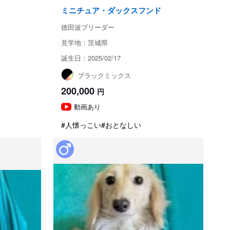
ミニチュア・ダックスフンド
徳田波ブリーダー
見学地：茨城県
誕生日：2025/02/17
ブラックミックス
200,000
円
動画あり
#人懐っこい
#おとなしい