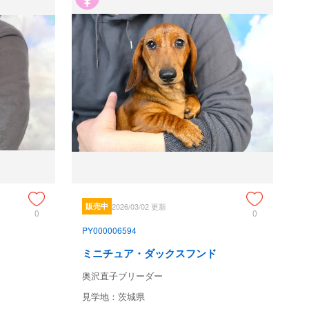
販売中
2026/03/02 更新
0
0
PY000006594
ミニチュア・ダックスフンド
奥沢直子ブリーダー
見学地：茨城県