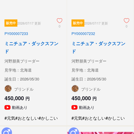
販売中
2026/07/17 更新
販売中
2026/07/17 更新
0
0
PY000007233
PY000007232
ミニチュア・ダックスフン
ミニチュア・ダックスフン
ド
ド
河野朋美ブリーダー
河野朋美ブリーダー
見学地：北海道
見学地：北海道
誕生日：2026/05/30
誕生日：2026/05/30
ブリンドル
ブリンドル
450,000
450,000
円
円
動画あり
動画あり
#元気
#おとなしい
#かしこい
#元気
#おとなしい
#かしこい