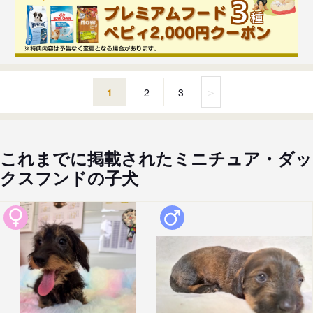
＞
1
2
3
これまでに掲載されたミニチュア・ダッ
クスフンドの子犬