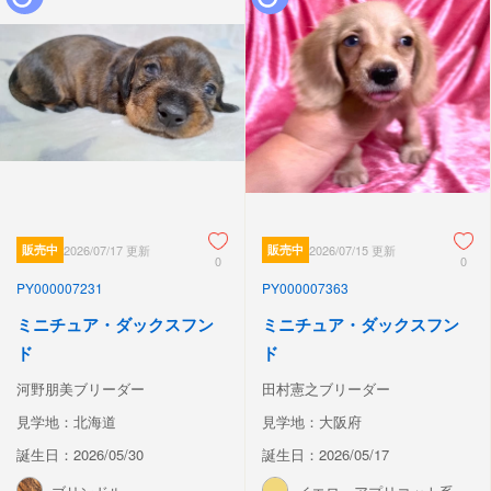
販売中
2026/07/17 更新
販売中
2026/07/15 更新
0
0
PY000007231
PY000007363
ミニチュア・ダックスフン
ミニチュア・ダックスフン
ド
ド
河野朋美ブリーダー
田村憲之ブリーダー
見学地：北海道
見学地：大阪府
誕生日：2026/05/30
誕生日：2026/05/17