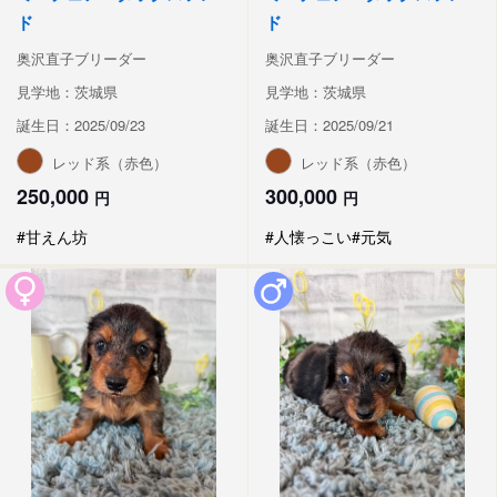
ド
ド
奥沢直子ブリーダー
奥沢直子ブリーダー
見学地：茨城県
見学地：茨城県
誕生日：2025/09/23
誕生日：2025/09/21
レッド系（赤色）
レッド系（赤色）
250,000
300,000
円
円
#甘えん坊
#人懐っこい
#元気