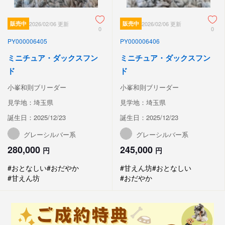
販売中
2026/02/06 更新
販売中
2026/02/06 更新
0
0
PY000006405
PY000006406
ミニチュア・ダックスフン
ミニチュア・ダックスフン
ド
ド
小峯和則ブリーダー
小峯和則ブリーダー
見学地：埼玉県
見学地：埼玉県
誕生日：2025/12/23
誕生日：2025/12/23
グレーシルバー系
グレーシルバー系
280,000
245,000
円
円
#おとなしい
#おだやか
#甘えん坊
#おとなしい
#甘えん坊
#おだやか