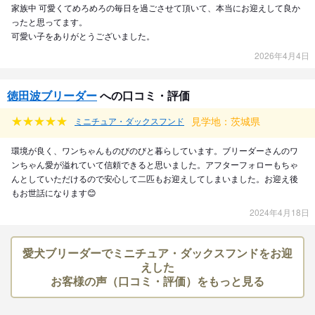
家族中 可愛くてめろめろの毎日を過ごさせて頂いて、本当にお迎えして良か
ったと思ってます。
可愛い子をありがとうございました。
2026年4月4日
徳田波ブリーダー
への口コミ・評価
見学地：茨城県
ミニチュア・ダックスフンド
環境が良く、ワンちゃんものびのびと暮らしています。ブリーダーさんのワ
ンちゃん愛が溢れていて信頼できると思いました。アフターフォローもちゃ
んとしていただけるので安心して二匹もお迎えしてしまいました。お迎え後
もお世話になります😊
2024年4月18日
愛犬ブリーダーでミニチュア・ダックスフンドをお迎
えした
お客様の声（口コミ・評価）をもっと見る