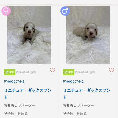
受付中
2026/08/02 更新
受付中
2026/08/02 更新
0
0
PY000007443
PY000007442
ミニチュア・ダックスフン
ミニチュア・ダックスフン
ド
ド
藤井秀太ブリーダー
藤井秀太ブリーダー
見学地：兵庫県
見学地：兵庫県