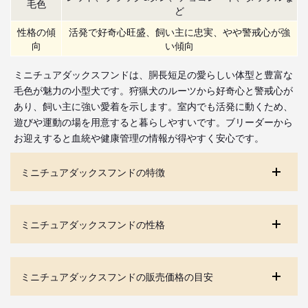
毛色
ど
性格の傾
活発で好奇心旺盛、飼い主に忠実、やや警戒心が強
向
い傾向
ミニチュアダックスフンドは、胴長短足の愛らしい体型と豊富な
毛色が魅力の小型犬です。狩猟犬のルーツから好奇心と警戒心が
あり、飼い主に強い愛着を示します。室内でも活発に動くため、
遊びや運動の場を用意すると暮らしやすいです。ブリーダーから
お迎えすると血統や健康管理の情報が得やすく安心です。
ミニチュアダックスフンドの特徴
ミニチュアダックスフンドの性格
ミニチュアダックスフンドの販売価格の目安