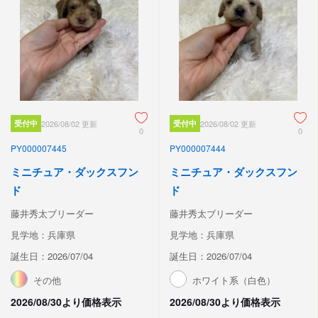
受付中
2026/08/02 更新
受付中
2026/08/02 更新
0
0
PY000007445
PY000007444
ミニチュア・ダックスフン
ミニチュア・ダックスフン
ド
ド
藤井秀太ブリーダー
藤井秀太ブリーダー
見学地：兵庫県
見学地：兵庫県
誕生日：2026/07/04
誕生日：2026/07/04
その他
ホワイト系（白色）
2026/08/30より価格表示
2026/08/30より価格表示