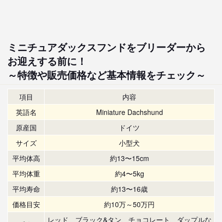
ミニチュアダックスフンドをブリーダーから
お迎えする前に！
～特徴や販売価格など基本情報をチェック～
項目
内容
英語名
Miniature Dachshund
原産国
ドイツ
サイズ
小型犬
平均体高
約13〜15cm
平均体重
約4〜5kg
平均寿命
約13〜16歳
価格目安
約10万～50万円
レッド、ブラック&タン、チョコレート、ダップルな