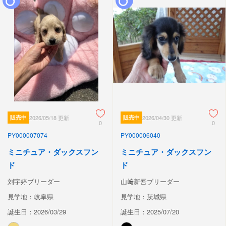
販売中
2026/05/18 更新
販売中
2026/04/30 更新
0
0
PY000007074
PY000006040
ミニチュア・ダックスフン
ミニチュア・ダックスフン
ド
ド
刘宇婷ブリーダー
山﨑新吾ブリーダー
見学地：岐阜県
見学地：茨城県
誕生日：2026/03/29
誕生日：2025/07/20