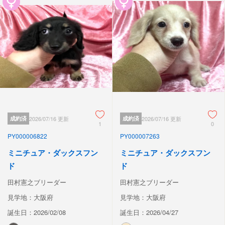
成約済
2026/07/16 更新
成約済
2026/07/16 更新
1
0
PY000006822
PY000007263
ミニチュア・ダックスフン
ミニチュア・ダックスフン
ド
ド
田村憲之ブリーダー
田村憲之ブリーダー
見学地：大阪府
見学地：大阪府
誕生日：2026/02/08
誕生日：2026/04/27