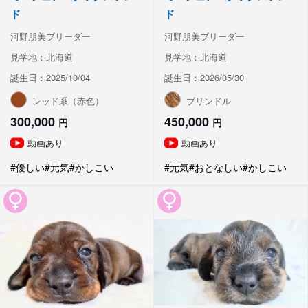
ド
ド
河野朋美ブリーダー
河野朋美ブリーダー
見学地：北海道
見学地：北海道
誕生日：2025/10/04
誕生日：2026/05/30
レッド系（赤色）
ブリンドル
300,000
450,000
円
円
動画あり
動画あり
#優しい
#元気
#かしこい
#元気
#おとなしい
#かしこい