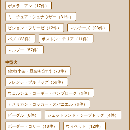
ポメラニアン（17件）
ミニチュア・シュナウザー（31件）
ビション・フリーゼ（12件）
マルチーズ（23件）
パグ（23件）
ボストン・テリア（11件）
マルプー（57件）
中型犬
柴犬(小柴・豆柴も含む)（73件）
フレンチ・ブルドッグ（56件）
ウェルシュ・コーギー・ペンブローク（9件）
アメリカン・コッカー・スパニエル（9件）
ビーグル（8件）
シェットランド・シープドッグ（4件）
ボーダー・コリー（18件）
ウィペット（12件）