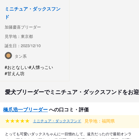
ミニチュア・ダックスフン
ド
加籐慶喜ブリーダー
見学地：東京都
誕生日：2023/12/10
タン系
#おとなしい
#人懐っこい
#甘えん坊
愛犬ブリーダーでミニチュア・ダックスフンドをお迎
橋爪浩一ブリーダー
への口コミ・評価
見学地：福岡県
ミニチュア・ダックスフンド
とっても可愛いダックスちゃんに一目惚れして、遠方だったので最初オンラ