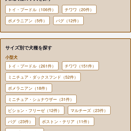
トイ・プードル（106件）
チワワ（20件）
ポメラニアン（5件）
パグ（12件）
サイズ別で犬種を探す
小型犬
トイ・プードル（261件）
チワワ（151件）
ミニチュア・ダックスフンド（52件）
ポメラニアン（18件）
ミニチュア・シュナウザー（31件）
ビション・フリーゼ（12件）
マルチーズ（23件）
パグ（23件）
ボストン・テリア（11件）