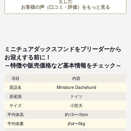
えした
お客様の声（口コミ・評価）をもっと見る
ミニチュアダックスフンドをブリーダーから
お迎えする前に！
～特徴や販売価格など基本情報をチェック～
項目
内容
英語名
Miniature Dachshund
原産国
ドイツ
サイズ
小型犬
平均体高
約13〜15cm
平均体重
約4〜5kg