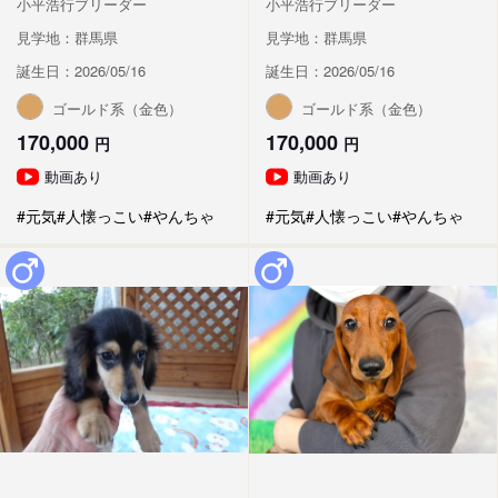
小平浩行ブリーダー
小平浩行ブリーダー
見学地：群馬県
見学地：群馬県
誕生日：2026/05/16
誕生日：2026/05/16
ゴールド系（金色）
ゴールド系（金色）
170,000
170,000
円
円
動画あり
動画あり
#元気
#人懐っこい
#やんちゃ
#元気
#人懐っこい
#やんちゃ