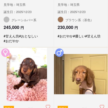
見学地：埼玉県
見学地：埼玉県
誕生日：2025/12/23
誕生日：2025/12/23
グレーシルバー系
ブラウン系（茶色）
245,000
230,000
円
円
#甘えん坊
#おとなしい
#おだやか
#優しい
#甘えん坊
#おだやか