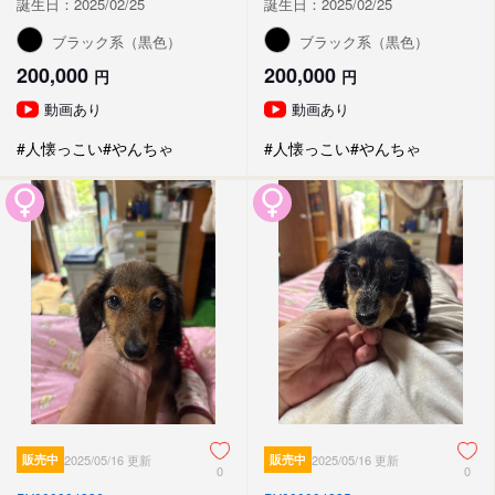
誕生日：2025/02/25
誕生日：2025/02/25
ブラック系（黒色）
ブラック系（黒色）
200,000
200,000
円
円
動画あり
動画あり
#人懐っこい
#やんちゃ
#人懐っこい
#やんちゃ
販売中
2025/05/16 更新
販売中
2025/05/16 更新
0
0