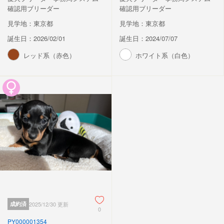
確認用ブリーダー
確認用ブリーダー
見学地：東京都
見学地：東京都
誕生日：2026/02/01
誕生日：2024/07/07
レッド系（赤色）
ホワイト系（白色）
成約済
2025/12/30 更新
0
PY000001354