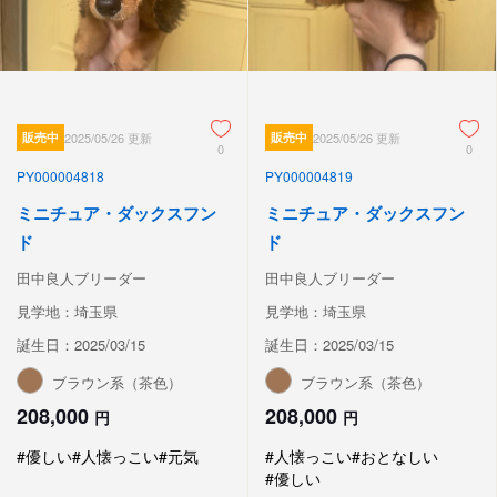
販売中
2025/05/26 更新
販売中
2025/05/26 更新
0
0
PY000004818
PY000004819
ミニチュア・ダックスフン
ミニチュア・ダックスフン
ド
ド
田中良人ブリーダー
田中良人ブリーダー
見学地：埼玉県
見学地：埼玉県
誕生日：2025/03/15
誕生日：2025/03/15
ブラウン系（茶色）
ブラウン系（茶色）
208,000
208,000
円
円
#優しい
#人懐っこい
#元気
#人懐っこい
#おとなしい
#優しい