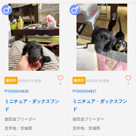
販売中
2025/05/16 更新
販売中
2025/05/16 更新
0
0
PY000004838
PY000004837
ミニチュア・ダックスフン
ミニチュア・ダックスフン
ド
ド
徳田波ブリーダー
徳田波ブリーダー
見学地：茨城県
見学地：茨城県