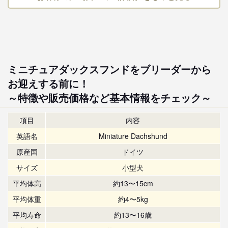
ミニチュアダックスフンドをブリーダーから
お迎えする前に！
～特徴や販売価格など基本情報をチェック～
項目
内容
英語名
Miniature Dachshund
原産国
ドイツ
サイズ
小型犬
平均体高
約13〜15cm
平均体重
約4〜5kg
平均寿命
約13〜16歳