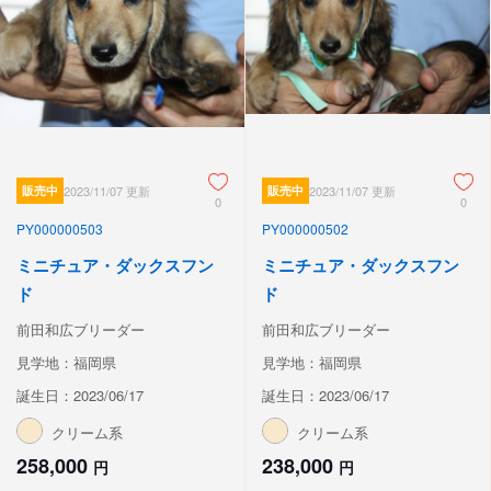
販売中
2023/11/07 更新
販売中
2023/11/07 更新
0
0
PY000000503
PY000000502
ミニチュア・ダックスフン
ミニチュア・ダックスフン
ド
ド
前田和広ブリーダー
前田和広ブリーダー
見学地：福岡県
見学地：福岡県
誕生日：2023/06/17
誕生日：2023/06/17
クリーム系
クリーム系
258,000
238,000
円
円