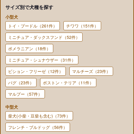
サイズ別で犬種を探す
小型犬
トイ・プードル（261件）
チワワ（151件）
ミニチュア・ダックスフンド（52件）
ポメラニアン（18件）
ミニチュア・シュナウザー（31件）
ビション・フリーゼ（12件）
マルチーズ（23件）
パグ（23件）
ボストン・テリア（11件）
マルプー（57件）
中型犬
柴犬(小柴・豆柴も含む)（73件）
フレンチ・ブルドッグ（56件）