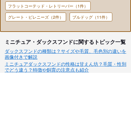
フラットコーテッド・レトリーバー（1件）
グレート・ピレニーズ（2件）
ブルドッグ（11件）
ミニチュア・ダックスフンドに関するトピック一覧
ダックスフンドの種類は？サイズや毛質、毛色別の違いを
画像付きで解説
ミニチュアダックスフンドの性格は甘えん坊？毛質・性別
でどう違う？特徴や飼育の注意点も紹介