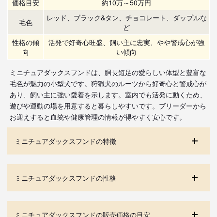
価格目安
約10万～50万円
レッド、ブラック&タン、チョコレート、ダップルな
毛色
ど
性格の傾
活発で好奇心旺盛、飼い主に忠実、やや警戒心が強
向
い傾向
ミニチュアダックスフンドは、胴長短足の愛らしい体型と豊富な
毛色が魅力の小型犬です。狩猟犬のルーツから好奇心と警戒心が
あり、飼い主に強い愛着を示します。室内でも活発に動くため、
遊びや運動の場を用意すると暮らしやすいです。ブリーダーから
お迎えすると血統や健康管理の情報が得やすく安心です。
ミニチュアダックスフンドの特徴
ミニチュアダックスフンドの性格
ミニチュアダックスフンドの販売価格の目安