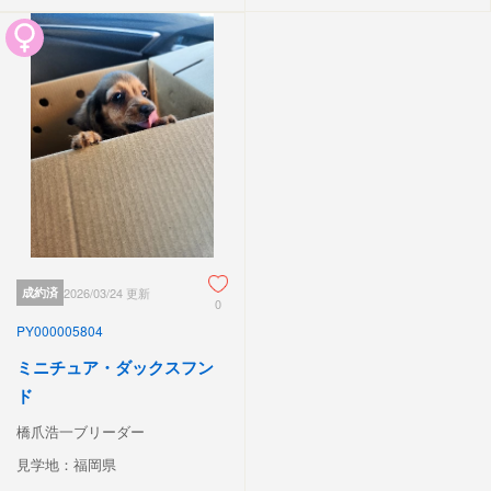
成約済
2026/03/24 更新
0
PY000005804
ミニチュア・ダックスフン
ド
橋爪浩一ブリーダー
見学地：福岡県