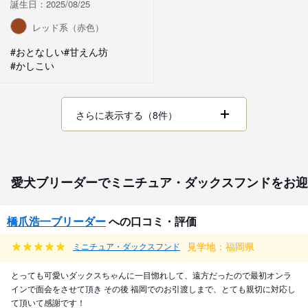
誕生日：2025/08/25
レッド系（赤色）
#おとなしい
#甘えん坊
#かしこい
さらに表示する（8件）
愛犬ブリーダーでミニチュア・ダックスフンドをお迎
橋爪浩一ブリーダー
への口コミ・評価
見学地：福岡県
ミニチュア・ダックスフンド
とっても可愛いダックスちゃんに一目惚れして、遠方だったので最初オンラ
インで面会をさせて頂き その後 福岡でのお引渡しまで、とても親切に対応し
て頂いて感謝です！