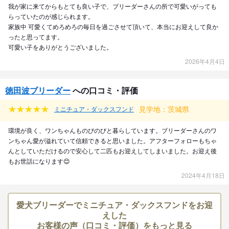
我が家に来てからもとても良い子で、ブリーダーさんの所で可愛いがっても
らっていたのが感じられます。
家族中 可愛くてめろめろの毎日を過ごさせて頂いて、本当にお迎えして良か
ったと思ってます。
可愛い子をありがとうございました。
2026年4月4日
徳田波ブリーダー
への口コミ・評価
見学地：茨城県
ミニチュア・ダックスフンド
環境が良く、ワンちゃんものびのびと暮らしています。ブリーダーさんのワ
ンちゃん愛が溢れていて信頼できると思いました。アフターフォローもちゃ
んとしていただけるので安心して二匹もお迎えしてしまいました。お迎え後
もお世話になります😊
2024年4月18日
愛犬ブリーダーでミニチュア・ダックスフンドをお迎
えした
お客様の声（口コミ・評価）をもっと見る