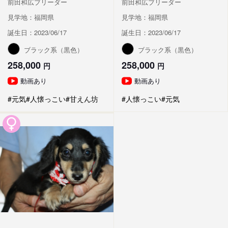
前田和広ブリーダー
前田和広ブリーダー
見学地：福岡県
見学地：福岡県
誕生日：2023/06/17
誕生日：2023/06/17
ブラック系（黒色）
ブラック系（黒色）
258,000
258,000
円
円
動画あり
動画あり
#元気
#人懐っこい
#甘えん坊
#人懐っこい
#元気