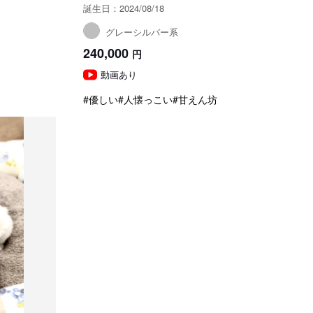
誕生日：2024/08/18
グレーシルバー系
240,000
円
動画あり
#優しい
#人懐っこい
#甘えん坊