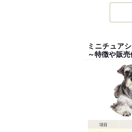
ミニチュアシ
～特徴や販売
項目