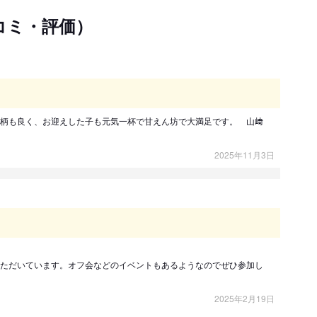
コミ・評価）
柄も良く、お迎えした子も元気一杯で甘えん坊で大満足です。 山﨑
2025年11月3日
ただいています。オフ会などのイベントもあるようなのでぜひ参加し
2025年2月19日