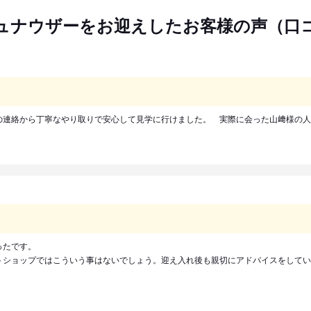
ュナウザーをお迎えしたお客様の声（口
の連絡から丁寧なやり取りで安心して見学に行けました。 実際に会った山﨑様の人
ったです。
トショップではこういう事はないでしょう。迎え入れ後も親切にアドバイスをしてい