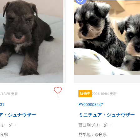
4/12/29 更新
販売中
2024/10/04 更新
1
31
PY000003447
ア・シュナウザー
ミニチュア・シュナウザー
リーダー
西口剛ブリーダー
良県
見学地：奈良県