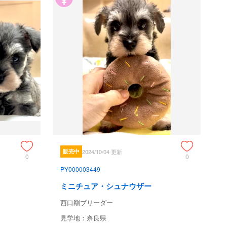
販売中
2024/10/04 更新
0
0
PY000003449
ミニチュア・シュナウザー
西口剛ブリーダー
見学地：奈良県