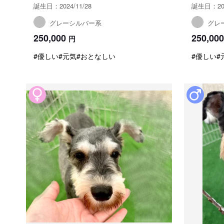
誕生日：2024/11/28
誕生日：202
グレーシルバー系
グレ
250,000
250,000
円
#優しい
#元気
#おとなしい
#優しい
#