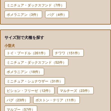
ミニチュア・ダックスフンド（7件）
ポメラニアン（3件）
パグ（4件）
サイズ別で犬種を探す
小型犬
トイ・プードル（261件）
チワワ（151件）
ミニチュア・ダックスフンド（52件）
ポメラニアン（18件）
ミニチュア・シュナウザー（31件）
ビション・フリーゼ（12件）
マルチーズ（23件）
パグ（23件）
ボストン・テリア（11件）
マルプー（57件）