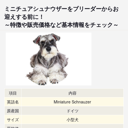
ミニチュアシュナウザーをブリーダーからお
迎えする前に！
～特徴や販売価格など基本情報をチェック～
項目
内容
英語名
Miniature Schnauzer
原産国
ドイツ
サイズ
小型犬