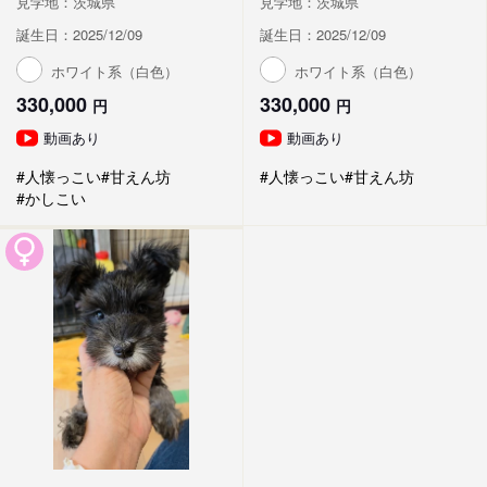
見学地：茨城県
見学地：茨城県
誕生日：2025/12/09
誕生日：2025/12/09
ホワイト系（白色）
ホワイト系（白色）
330,000
330,000
円
円
動画あり
動画あり
#人懐っこい
#甘えん坊
#人懐っこい
#甘えん坊
#かしこい