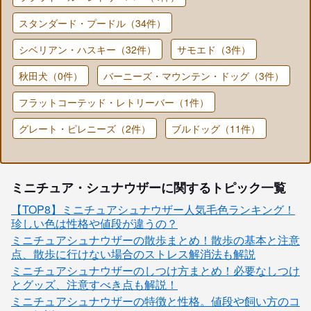
スタンダード・プードル（34件）
シベリアン・ハスキー（32件）
サモエド（3件）
秋田犬（0件）
バーニーズ・マウンテン・ドッグ（3件）
フラットコーテッド・レトリーバー（1件）
グレート・ピレニーズ（2件）
ブルドッグ（11件）
ミニチュア・シュナウザーに関するトピック一覧
【TOP8】ミニチュアシュナウザー人気毛色ランキング！
珍しい色は性格や値段が違うの？
ミニチュアシュナウザーの散歩まとめ！散歩の基本と注意
点、散歩に行けない場合のストレス解消法も解説
ミニチュアシュナウザーのしつけ方まとめ！必要なしつけ
とグッズ、注意すべき点も解説！
ミニチュアシュナウザーの特徴と性格。値段や飼い方のコ