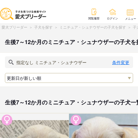
閲覧履歴
ログイン
メニュー
愛犬ブリーダー
子犬を探す
ミニチュア・シュナウザーの子犬を探す
子
生後7～12か月のミニチュア・シュナウザーの子犬を
条件変更
生後7～12か月のミニチュア・シュナウザーの子犬一