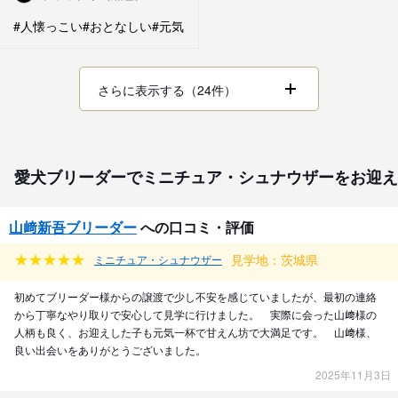
#人懐っこい
#おとなしい
#元気
さらに表示する（24件）
愛犬ブリーダーでミニチュア・シュナウザーをお迎え
山﨑新吾ブリーダー
への口コミ・評価
見学地：茨城県
ミニチュア・シュナウザー
初めてブリーダー様からの譲渡で少し不安を感じていましたが、最初の連絡
から丁寧なやり取りで安心して見学に行けました。 実際に会った山﨑様の
人柄も良く、お迎えした子も元気一杯で甘えん坊で大満足です。 山﨑様、
良い出会いをありがとうございました。
2025年11月3日