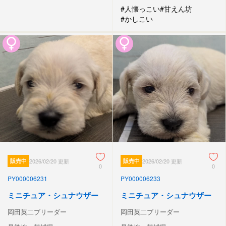
#人懐っこい
#甘えん坊
#かしこい
販売中
2026/02/20 更新
販売中
2026/02/20 更新
0
0
PY000006231
PY000006233
ミニチュア・シュナウザー
ミニチュア・シュナウザー
岡田英二ブリーダー
岡田英二ブリーダー