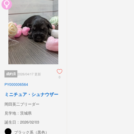
成約済
2026/04/17 更新
0
PY000006564
ミニチュア・シュナウザー
岡田英二ブリーダー
見学地：茨城県
誕生日：2026/02/03
ブラック系（黒色）