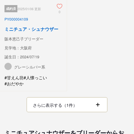
成約済
2025/01/06 更新
0
PY000004109
ミニチュア・シュナウザー
阪本恵己子ブリーダー
見学地：大阪府
誕生日：2024/07/19
グレーシルバー系
#甘えん坊
#人懐っこい
#おだやか
さらに表示する（1件）
ミニチュアシュナウザーをブリーダーからお