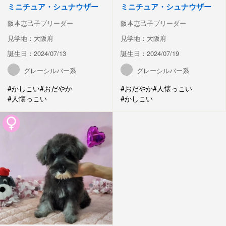
ミニチュア・シュナウザー
ミニチュア・シュナウザー
阪本恵己子ブリーダー
阪本恵己子ブリーダー
見学地：大阪府
見学地：大阪府
誕生日：2024/07/13
誕生日：2024/07/19
グレーシルバー系
グレーシルバー系
#かしこい
#おだやか
#おだやか
#人懐っこい
#人懐っこい
#かしこい