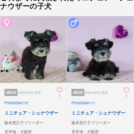
ナウザーの子犬
成約済
2025/09/03 更新
成約済
2025/09/03 更新
0
0
PY000004110
PY000004111
ミニチュア・シュナウザー
ミニチュア・シュナウザー
阪本恵己子ブリーダー
阪本恵己子ブリーダー
見学地：大阪府
見学地：大阪府