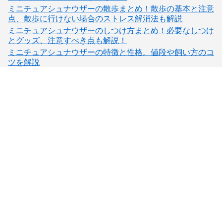
ミニチュアシュナウザーの散歩まとめ！散歩の基本と注意
点、散歩に行けない場合のストレス解消法も解説
ミニチュアシュナウザーのしつけ方まとめ！必要なしつけ
とグッズ、注意すべき点も解説！
ミニチュアシュナウザーの特徴と性格。値段や飼い方のコ
ツを解説
子犬検索
ブリーダー検索
会員メニュー
愛犬ブリーダーについて
お役立ちコンテンツ
ご利用案内