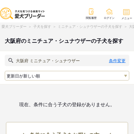
閲覧履歴
ログイン
メニュー
愛犬ブリーダー
子犬を探す
ミニチュア・シュナウザーの子犬を探す
大
大阪府のミニチュア・シュナウザーの子犬を探す
条件変更
現在、条件に合う子犬の登録がありません。