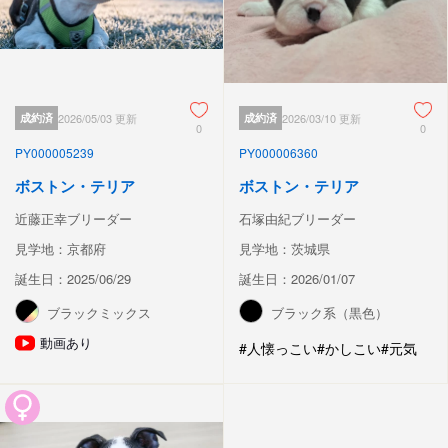
成約済
2026/05/03 更新
成約済
2026/03/10 更新
0
0
PY000005239
PY000006360
ボストン・テリア
ボストン・テリア
近藤正幸ブリーダー
石塚由紀ブリーダー
見学地：京都府
見学地：茨城県
誕生日：2025/06/29
誕生日：2026/01/07
ブラックミックス
ブラック系（黒色）
動画あり
#人懐っこい
#かしこい
#元気