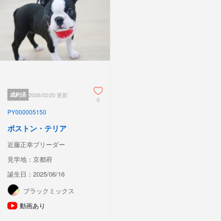
成約済
2026/02/20 更新
0
PY000005150
ボストン・テリア
近藤正幸ブリーダー
見学地：京都府
誕生日：2025/06/16
ブラックミックス
動画あり