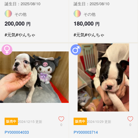
誕生日：2025/08/10
誕生日：2025/08/10
その他
その他
200,000
180,000
円
円
#元気
#やんちゃ
#元気
#やんちゃ
販売中
2024/12/15 更新
販売中
2024/10/29 更新
0
0
PY000004033
PY000003714