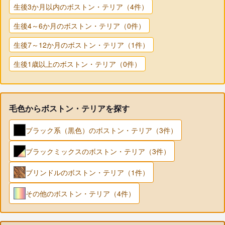
生後3か月以内のボストン・テリア（4件）
生後4～6か月のボストン・テリア（0件）
生後7～12か月のボストン・テリア（1件）
生後1歳以上のボストン・テリア（0件）
毛色からボストン・テリアを探す
ブラック系（黒色）のボストン・テリア（3件）
ブラックミックスのボストン・テリア（3件）
ブリンドルのボストン・テリア（1件）
その他のボストン・テリア（4件）