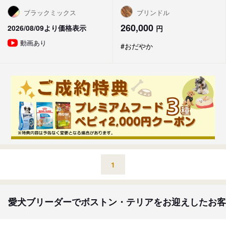
ブラックミックス
ブリンドル
260,000
2026/08/09より価格表示
円
動画あり
#おだやか
1
愛犬ブリーダーでボストン・テリアをお迎えしたお客