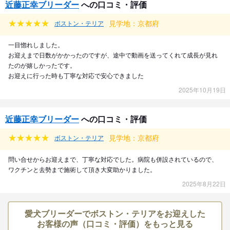
近藤正幸ブリーダー
への口コミ・評価
見学地：京都府
ボストン・テリア
一目惚れしました。
お迎えまで日数がかかったのですが、途中で動画を送ってくれて成長が見れ
たのが嬉しかったです。
お迎えに行った時も丁寧な対応で安心できました
2025年10月19日
近藤正幸ブリーダー
への口コミ・評価
見学地：京都府
ボストン・テリア
問い合せからお迎えまで、丁寧な対応でした。病院も併設されているので、
ワクチンと去勢まで施術して頂き大変助かりました。
2025年8月22日
愛犬ブリーダーでボストン・テリアをお迎えした
お客様の声（口コミ・評価）をもっと見る