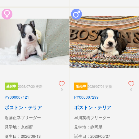
受付中
2026/07/30 更新
販売中
2026/07/04 更新
0
0
PY000007421
PY000007299
ボストン・テリア
ボストン・テリア
近藤正幸ブリーダー
早川英樹ブリーダー
見学地：京都府
見学地：静岡県
誕生日：2026/06/13
誕生日：2026/05/27