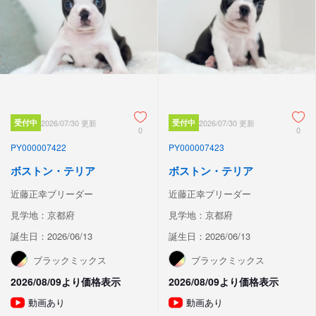
受付中
2026/07/30 更新
受付中
2026/07/30 更新
0
0
PY000007422
PY000007423
ボストン・テリア
ボストン・テリア
近藤正幸ブリーダー
近藤正幸ブリーダー
見学地：京都府
見学地：京都府
誕生日：2026/06/13
誕生日：2026/06/13
ブラックミックス
ブラックミックス
2026/08/09より価格表示
2026/08/09より価格表示
動画あり
動画あり