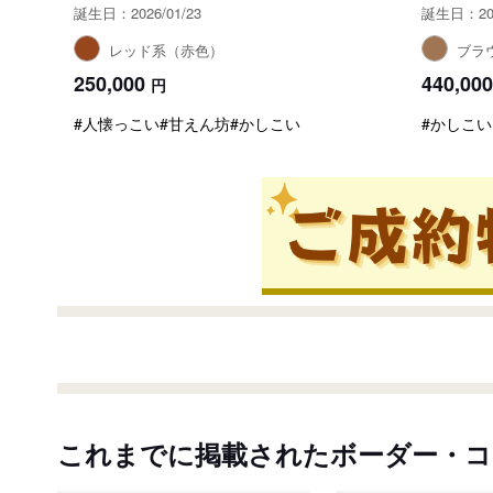
誕生日：2026/01/23
誕生日：202
レッド系（赤色）
ブラ
250,000
440,000
円
#人懐っこい
#甘えん坊
#かしこい
#かしこい
これまでに掲載されたボーダー・コ