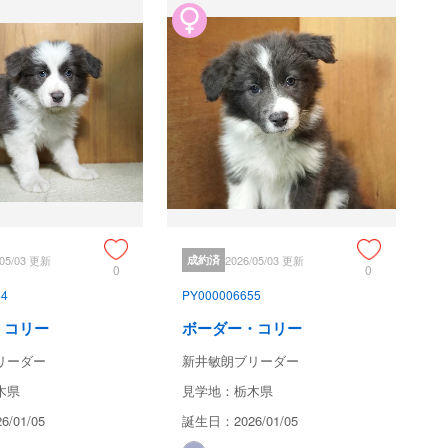
/05/03 更新
成約済
2026/05/03 更新
0
0
54
PY000006655
・コリー
ボーダー・コリー
リーダー
新井敏朗ブリーダー
木県
見学地：栃木県
/01/05
誕生日：2026/01/05