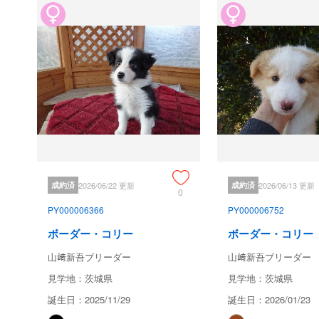
成約済
2026/06/22 更新
成約済
2026/06/13 更新
0
PY000006366
PY000006752
ボーダー・コリー
ボーダー・コリー
山﨑新吾ブリーダー
山﨑新吾ブリーダー
見学地：茨城県
見学地：茨城県
誕生日：2025/11/29
誕生日：2026/01/23