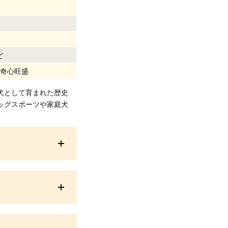
ど
奇心旺盛
犬として育まれた歴史
ッグスポーツや家庭犬