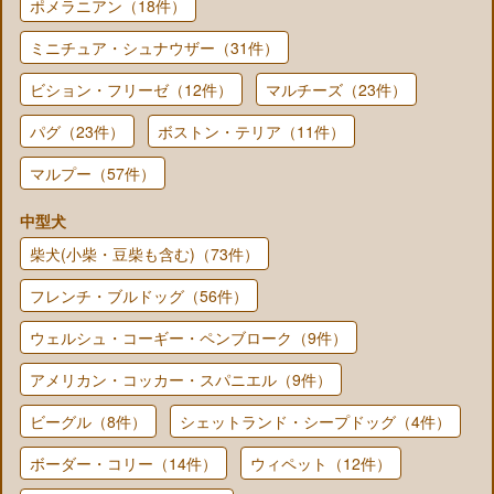
ポメラニアン（18件）
ミニチュア・シュナウザー（31件）
ビション・フリーゼ（12件）
マルチーズ（23件）
パグ（23件）
ボストン・テリア（11件）
マルプー（57件）
中型犬
柴犬(小柴・豆柴も含む)（73件）
フレンチ・ブルドッグ（56件）
ウェルシュ・コーギー・ペンブローク（9件）
アメリカン・コッカー・スパニエル（9件）
ビーグル（8件）
シェットランド・シープドッグ（4件）
ボーダー・コリー（14件）
ウィペット（12件）