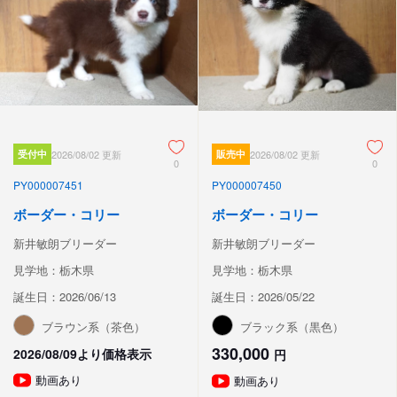
受付中
2026/08/02 更新
販売中
2026/08/02 更新
0
0
PY000007451
PY000007450
ボーダー・コリー
ボーダー・コリー
新井敏朗ブリーダー
新井敏朗ブリーダー
見学地：栃木県
見学地：栃木県
誕生日：2026/06/13
誕生日：2026/05/22
ブラウン系（茶色）
ブラック系（黒色）
330,000
2026/08/09より価格表示
円
動画あり
動画あり