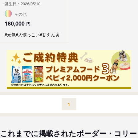
誕生日：2026/05/10
その他
180,000
円
#元気
#人懐っこい
#甘えん坊
1
これまでに掲載されたボーダー・コリー