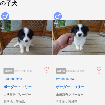
の子犬
成約済
2026/07/06 更新
成約済
2026/07/06 更新
0
0
PY000007253
PY000007254
ボーダー・コリー
ボーダー・コリー
山﨑新吾ブリーダー
山﨑新吾ブリーダー
見学地：茨城県
見学地：茨城県