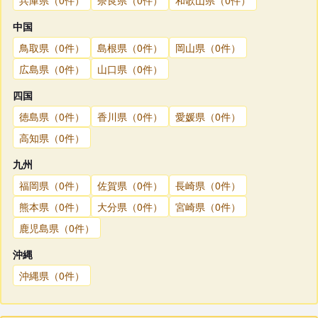
中国
鳥取県（0件）
島根県（0件）
岡山県（0件）
広島県（0件）
山口県（0件）
四国
徳島県（0件）
香川県（0件）
愛媛県（0件）
高知県（0件）
九州
福岡県（0件）
佐賀県（0件）
長崎県（0件）
熊本県（0件）
大分県（0件）
宮崎県（0件）
鹿児島県（0件）
沖縄
沖縄県（0件）