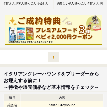
#甘えん坊
#人懐っこい
#優しい
#優しい
#人懐っこい
#甘えん坊
1
イタリアングレーハウンドをブリーダーから
お迎えする前に！
～特徴や販売価格など基本情報をチェック～
項目
内容
英語名
Italian Greyhound