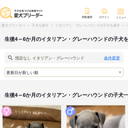
閲覧履歴
ログイン
メニュー
愛犬ブリーダー
子犬を探す
イタリアン・グレーハウンドの子犬を探す
生後4～6か月のイタリアン・グレーハウンドの子犬
条件変更
生後4～6か月のイタリアン・グレーハウンドの子犬