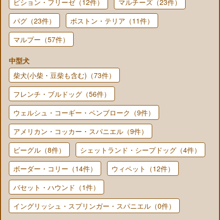
ビション・フリーゼ（12件）
マルチーズ（23件）
パグ（23件）
ボストン・テリア（11件）
マルプー（57件）
中型犬
柴犬(小柴・豆柴も含む)（73件）
フレンチ・ブルドッグ（56件）
ウェルシュ・コーギー・ペンブローク（9件）
アメリカン・コッカー・スパニエル（9件）
ビーグル（8件）
シェットランド・シープドッグ（4件）
ボーダー・コリー（14件）
ウィペット（12件）
バセット・ハウンド（1件）
イングリッシュ・スプリンガー・スパニエル（0件）