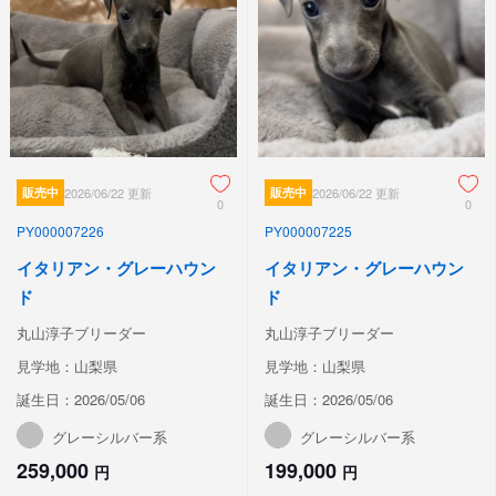
販売中
2026/06/22 更新
販売中
2026/06/22 更新
0
0
PY000007226
PY000007225
イタリアン・グレーハウン
イタリアン・グレーハウン
ド
ド
丸山淳子ブリーダー
丸山淳子ブリーダー
見学地：山梨県
見学地：山梨県
誕生日：2026/05/06
誕生日：2026/05/06
グレーシルバー系
グレーシルバー系
259,000
199,000
円
円