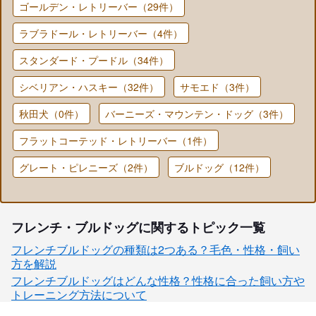
ゴールデン・レトリーバー（29件）
ラブラドール・レトリーバー（4件）
スタンダード・プードル（34件）
シベリアン・ハスキー（32件）
サモエド（3件）
秋田犬（0件）
バーニーズ・マウンテン・ドッグ（3件）
フラットコーテッド・レトリーバー（1件）
グレート・ピレニーズ（2件）
ブルドッグ（12件）
フレンチ・ブルドッグに関するトピック一覧
フレンチブルドッグの種類は2つある？毛色・性格・飼い
方を解説
フレンチブルドッグはどんな性格？性格に合った飼い方や
トレーニング方法について