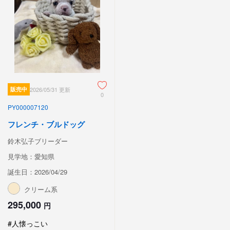
販売中
2026/05/31 更新
0
PY000007120
フレンチ・ブルドッグ
鈴木弘子ブリーダー
見学地：愛知県
誕生日：2026/04/29
クリーム系
295,000
円
#人懐っこい