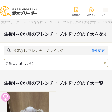
閲覧履歴
ログイン
メニュー
愛犬ブリーダー
子犬を探す
フレンチ・ブルドッグの子犬を探す
子犬検
生後4～6か月のフレンチ・ブルドッグの子犬を探す
条件変更
生後4～6か月のフレンチ・ブルドッグの子犬一覧