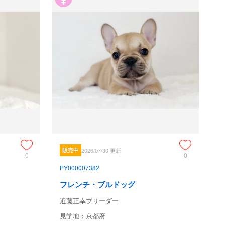
販売中
2026/07/30 更新
0
0
PY000007382
フレンチ・ブルドッグ
近藤正幸ブリーダー
見学地：京都府