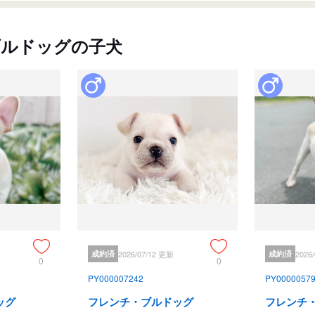
ブルドッグの子犬
成約済
2026/07/12 更新
成約済
2026
0
0
PY000007242
PY0000057
ッグ
フレンチ・ブルドッグ
フレンチ