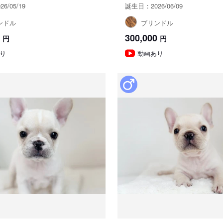
6/05/19
誕生日：2026/06/09
ンドル
ブリンドル
300,000
円
円
り
動画あり