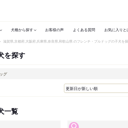
犬種から探す
お客様の声
よくある質問
お気に入りと
滋賀県,京都府,大阪府,兵庫県,奈良県,和歌山県 のフレンチ・ブルドッグの子犬を
犬を探す
犬一覧