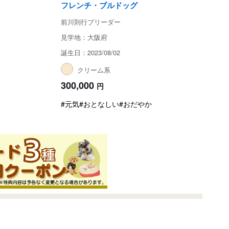
フレンチ・ブルドッグ
前川則行ブリーダー
見学地：大阪府
誕生日：2023/08/02
クリーム系
300,000
円
#元気
#おとなしい
#おだやか