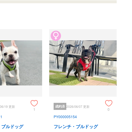
/06/19 更新
成約済
2026/06/07 更新
1
0
91
PY000005154
・ブルドッグ
フレンチ・ブルドッグ