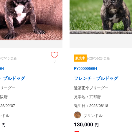
6/07/16 更新
販売中
2026/06/28 更新
0
64
PY000005694
・ブルドッグ
フレンチ・ブルドッグ
リーダー
近藤正幸ブリーダー
阪府
見学地：京都府
5/02/07
誕生日：2025/08/18
ンドル
ブリンドル
130,000
円
円