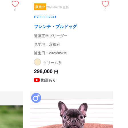
販売中
2026/07/16 更新
0
0
PY000007241
フレンチ・ブルドッグ
近藤正幸ブリーダー
見学地：京都府
誕生日：2026/05/15
クリーム系
298,000
円
動画あり