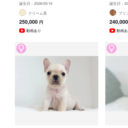
誕生日：2026/05/19
誕生日：202
クリーム系
ブリ
250,000
240,000
円
動画あり
動画あ