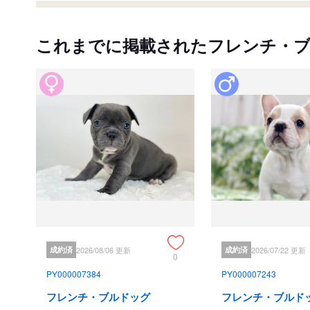
これまでに掲載されたフレンチ・
成約済
2026/08/06 更新
成約済
2026/07/22 更新
0
PY000007384
PY000007243
フレンチ・ブルドッグ
フレンチ・ブルド