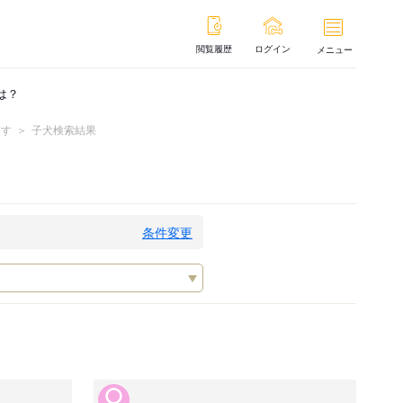
閲覧履歴
ログイン
メニュー
は？
探す
子犬検索結果
条件変更