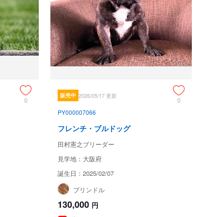
販売中
2026/05/17 更新
0
0
PY000007066
フレンチ・ブルドッグ
田村憲之ブリーダー
見学地：大阪府
誕生日：2025/02/07
ブリンドル
130,000
円